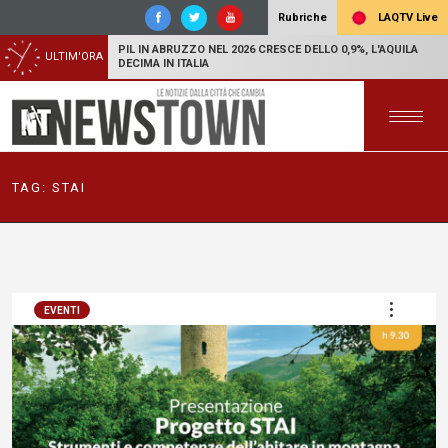
LAQTV Live
Rubriche
PIL IN ABRUZZO NEL 2026 CRESCE DELLO 0,9%, L'AQUILA
ULTIM'ORA
DECIMA IN ITALIA
TAG:
STAI
EVENTI