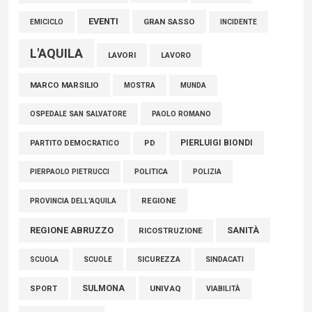
EVENTI
GRAN SASSO
EMICICLO
INCIDENTE
L'AQUILA
LAVORI
LAVORO
MARCO MARSILIO
MOSTRA
MUNDA
PAOLO ROMANO
OSPEDALE SAN SALVATORE
PIERLUIGI BIONDI
PARTITO DEMOCRATICO
PD
POLITICA
POLIZIA
PIERPAOLO PIETRUCCI
REGIONE
PROVINCIA DELL'AQUILA
REGIONE ABRUZZO
SANITÀ
RICOSTRUZIONE
SCUOLE
SICUREZZA
SINDACATI
SCUOLA
SULMONA
UNIVAQ
SPORT
VIABILITÀ