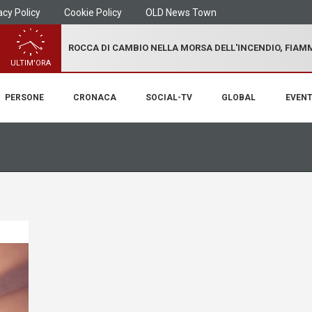
acy Policy
Cookie Policy
OLD News Town
ROCCA DI CAMBIO NELLA MORSA DELL'INCENDIO, FIA
ULTIM'ORA
PERSONE
CRONACA
SOCIAL-TV
GLOBAL
EVENT