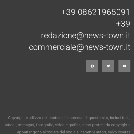
+39 08621965091
+39
redazione@news-town.it
commerciale@news-town.it
Copyright e utilizzo dei contenuti I contenuti di questo sito, inclusi testi,
articoli, immagini, fotografie, video e grafica, sono protetti da copyright e
appartengono al titolare del sito o ai rispettivi autori, salvo diversa