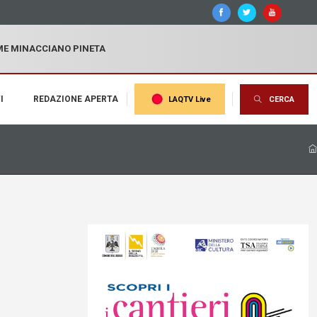
MME MINACCIANO PINETA
I
REDAZIONE APERTA
LAQTV Live
CERCA