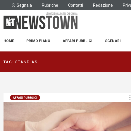
Segnala
Rubriche
Contatti
Redazione
Priv
HOME
PRIMO PIANO
AFFARI PUBBLICI
SCENARI
TAG:
STAND ASL
AFFARI PUBBLICI