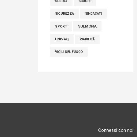
SCUOLE
SCUOLA
SICUREZZA
SINDACATI
SULMONA
SPORT
UNIVAQ
VIABILITÀ
VIGILI DEL FUOCO
Connessi con noi