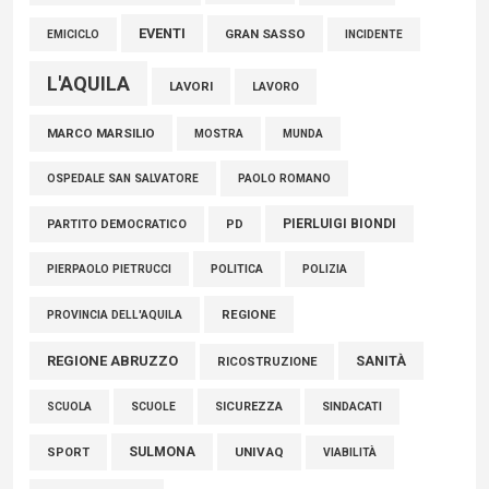
EVENTI
GRAN SASSO
EMICICLO
INCIDENTE
L'AQUILA
LAVORI
LAVORO
MARCO MARSILIO
MOSTRA
MUNDA
PAOLO ROMANO
OSPEDALE SAN SALVATORE
PIERLUIGI BIONDI
PARTITO DEMOCRATICO
PD
POLITICA
POLIZIA
PIERPAOLO PIETRUCCI
REGIONE
PROVINCIA DELL'AQUILA
REGIONE ABRUZZO
SANITÀ
RICOSTRUZIONE
SCUOLE
SICUREZZA
SINDACATI
SCUOLA
SULMONA
UNIVAQ
SPORT
VIABILITÀ