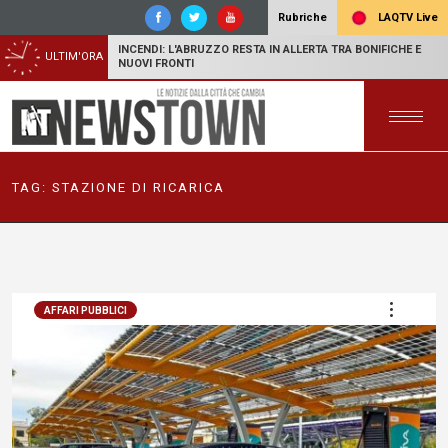
LAQTV Live
Rubriche
INCENDI: L'ABRUZZO RESTA IN ALLERTA TRA BONIFICHE E
ULTIM'ORA
NUOVI FRONTI
TAG:
STAZIONE DI RICARICA
AFFARI PUBBLICI