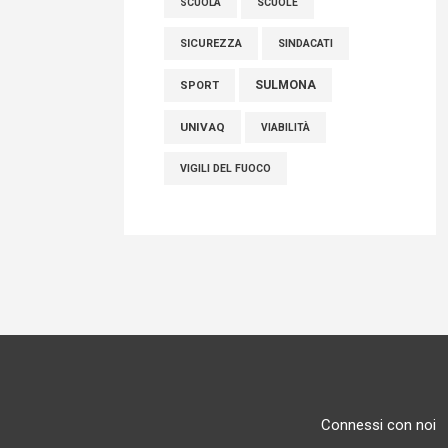
SCUOLE
SCUOLA
SICUREZZA
SINDACATI
SULMONA
SPORT
UNIVAQ
VIABILITÀ
VIGILI DEL FUOCO
Connessi con noi