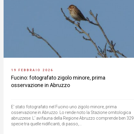
19 FEBBRAIO 2026
Fucino: fotografato zigolo minore, prima
osservazione in Abruzzo
E' stato fotografato nel Fucino uno zigolo minore, prima
osservazione in Abruzzo. Lo rende noto la Stazione ornitologica
abruzzese. L' avifauna della Regione Abruzzo comprende ben 329
specie tra quelle nidificanti, di passo,...