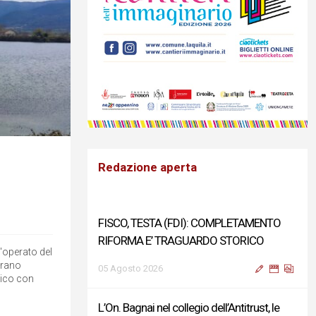
Redazione aperta
FISCO, TESTA (FDI): COMPLETAMENTO
RIFORMA E’ TRAGUARDO STORICO
l'operato del
trano
05 Agosto 2026
stico con
L’On. Bagnai nel collegio dell’Antitrust, le