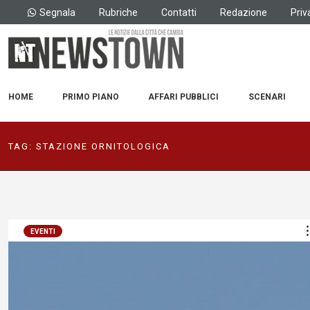
Segnala
Rubriche
Contatti
Redazione
Priv
HOME
PRIMO PIANO
AFFARI PUBBLICI
SCENARI
TAG:
STAZIONE ORNITOLOGICA
EVENTI