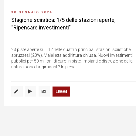
30 GENNAIO 2024
Stagione sciistica: 1/5 delle stazioni aperte,
“Ripensare investimenti”
23 piste aperte su 112 nelle quattro principali stazioni sciistiche
abruzzesi (20%). Maielletta addirittura chiusa. Nuovi investimenti
pubblici per 50 milioni di euro in piste, impianti e distruzione della
natura sono lungimiranti? In piena...
LEGGI