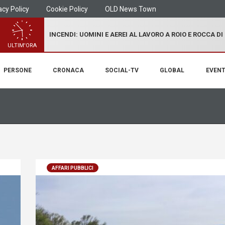
acy Policy
Cookie Policy
OLD News Town
INCENDI: UOMINI E AEREI AL LAVORO A ROIO E ROCCA D
ULTIM'ORA
PERSONE
CRONACA
SOCIAL-TV
GLOBAL
EVENT
AFFARI PUBBLICI