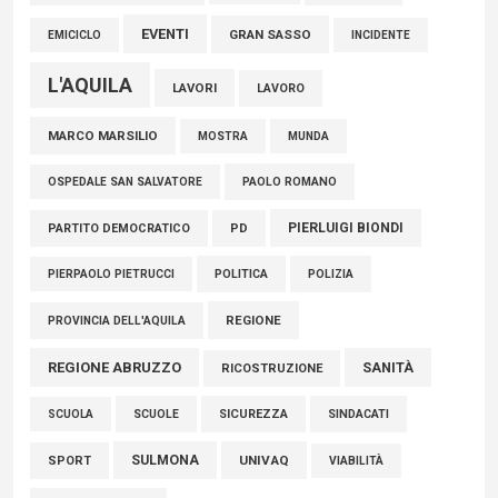
EVENTI
GRAN SASSO
EMICICLO
INCIDENTE
L'AQUILA
LAVORI
LAVORO
MARCO MARSILIO
MOSTRA
MUNDA
PAOLO ROMANO
OSPEDALE SAN SALVATORE
PIERLUIGI BIONDI
PARTITO DEMOCRATICO
PD
POLITICA
POLIZIA
PIERPAOLO PIETRUCCI
REGIONE
PROVINCIA DELL'AQUILA
REGIONE ABRUZZO
SANITÀ
RICOSTRUZIONE
SCUOLE
SICUREZZA
SINDACATI
SCUOLA
SULMONA
UNIVAQ
SPORT
VIABILITÀ