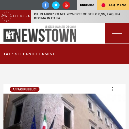
LAQTV Live
Rubriche
PIL IN ABRUZZO NEL 2026 CRESCE DELLO 0,9%, L'AQUILA
ULTIM'ORA
DECIMA IN ITALIA
TAG:
STEFANO FLAMINI
AFFARI PUBBLICI