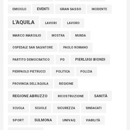
EVENTI
GRAN SASSO
EMICICLO
INCIDENTE
L'AQUILA
LAVORI
LAVORO
MARCO MARSILIO
MOSTRA
MUNDA
PAOLO ROMANO
OSPEDALE SAN SALVATORE
PIERLUIGI BIONDI
PARTITO DEMOCRATICO
PD
POLITICA
POLIZIA
PIERPAOLO PIETRUCCI
REGIONE
PROVINCIA DELL'AQUILA
REGIONE ABRUZZO
SANITÀ
RICOSTRUZIONE
SCUOLE
SICUREZZA
SINDACATI
SCUOLA
SULMONA
UNIVAQ
SPORT
VIABILITÀ