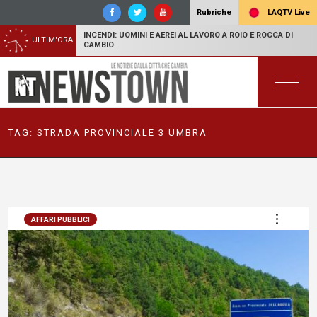
LAQTV Live
Rubriche
INCENDI: UOMINI E AEREI AL LAVORO A ROIO E ROCCA DI
ULTIM'ORA
CAMBIO
TAG:
STRADA PROVINCIALE 3 UMBRA
AFFARI PUBBLICI