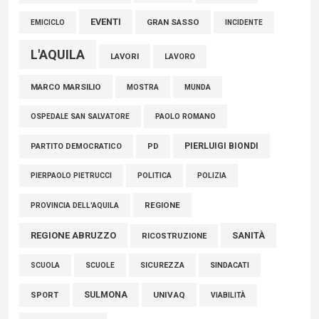
EVENTI
GRAN SASSO
EMICICLO
INCIDENTE
L'AQUILA
LAVORI
LAVORO
MARCO MARSILIO
MOSTRA
MUNDA
PAOLO ROMANO
OSPEDALE SAN SALVATORE
PIERLUIGI BIONDI
PARTITO DEMOCRATICO
PD
POLITICA
POLIZIA
PIERPAOLO PIETRUCCI
REGIONE
PROVINCIA DELL'AQUILA
REGIONE ABRUZZO
SANITÀ
RICOSTRUZIONE
SCUOLE
SICUREZZA
SINDACATI
SCUOLA
SULMONA
UNIVAQ
SPORT
VIABILITÀ