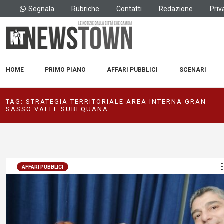
Segnala
Rubriche
Contatti
Redazione
Priv
HOME
PRIMO PIANO
AFFARI PUBBLICI
SCENARI
TAG:
STRATEGIA TERRITORIALE AREA INTERNA GRAN
SASSO VALLE SUBEQUANA
AFFARI PUBBLICI