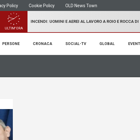
acy Policy
Cookie Policy
OLD News Town
INCENDI: UOMINI E AEREI AL LAVORO A ROIO E ROCCA D
ULTIM'ORA
PERSONE
CRONACA
SOCIAL-TV
GLOBAL
EVENT