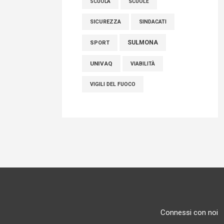
SCUOLE
SCUOLA
SICUREZZA
SINDACATI
SULMONA
SPORT
UNIVAQ
VIABILITÀ
VIGILI DEL FUOCO
Connessi con noi