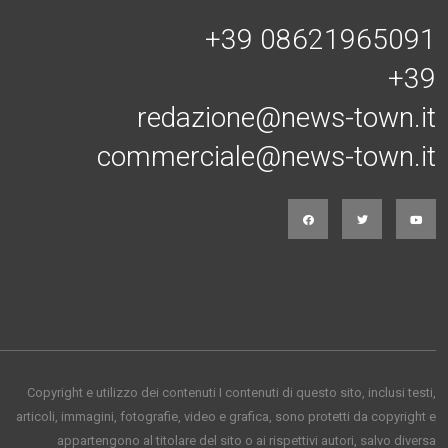
+39 08621965091
+39
redazione@news-town.it
commerciale@news-town.it
Copyright e utilizzo dei contenuti I contenuti di questo sito, inclusi testi,
articoli, immagini, fotografie, video e grafica, sono protetti da copyright e
appartengono al titolare del sito o ai rispettivi autori, salvo diversa