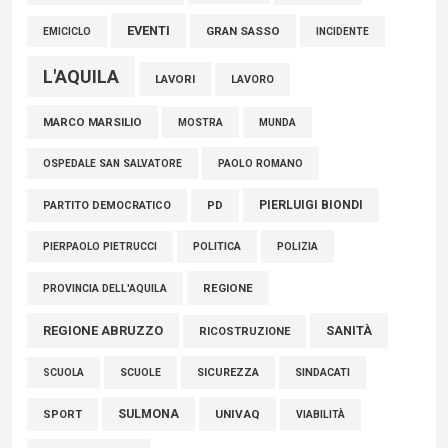
EVENTI
GRAN SASSO
EMICICLO
INCIDENTE
L'AQUILA
LAVORI
LAVORO
MARCO MARSILIO
MOSTRA
MUNDA
PAOLO ROMANO
OSPEDALE SAN SALVATORE
PIERLUIGI BIONDI
PARTITO DEMOCRATICO
PD
POLITICA
POLIZIA
PIERPAOLO PIETRUCCI
REGIONE
PROVINCIA DELL'AQUILA
REGIONE ABRUZZO
SANITÀ
RICOSTRUZIONE
SCUOLE
SICUREZZA
SINDACATI
SCUOLA
SULMONA
UNIVAQ
SPORT
VIABILITÀ