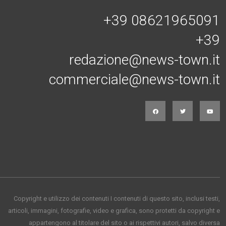
+39 08621965091
+39
redazione@news-town.it
commerciale@news-town.it
Copyright e utilizzo dei contenuti I contenuti di questo sito, inclusi testi,
articoli, immagini, fotografie, video e grafica, sono protetti da copyright e
appartengono al titolare del sito o ai rispettivi autori, salvo diversa