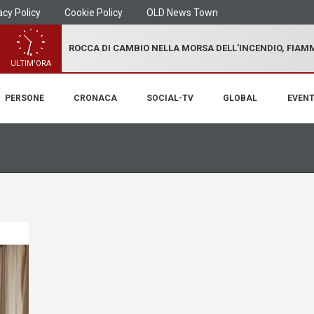
acy Policy
Cookie Policy
OLD News Town
ROCCA DI CAMBIO NELLA MORSA DELL'INCENDIO, FIA
ULTIM'ORA
PERSONE
CRONACA
SOCIAL-TV
GLOBAL
EVENT