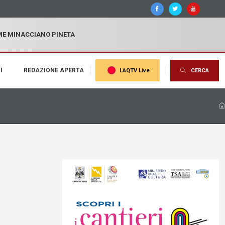
MME MINACCIANO PINETA
I
REDAZIONE APERTA
LAQTV Live
CERCA