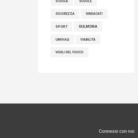
SCUOLE
SCUOLA
SICUREZZA
SINDACATI
SULMONA
SPORT
UNIVAQ
VIABILITÀ
VIGILI DEL FUOCO
Connessi con noi