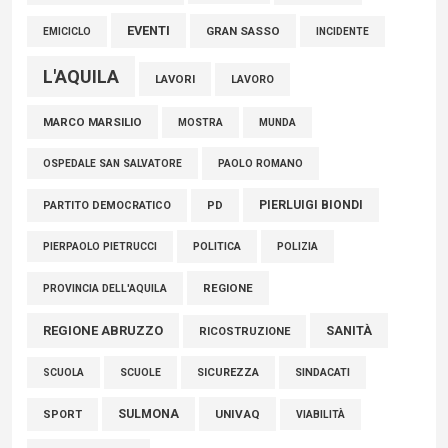
EVENTI
GRAN SASSO
EMICICLO
INCIDENTE
L'AQUILA
LAVORI
LAVORO
MARCO MARSILIO
MOSTRA
MUNDA
PAOLO ROMANO
OSPEDALE SAN SALVATORE
PIERLUIGI BIONDI
PARTITO DEMOCRATICO
PD
POLITICA
POLIZIA
PIERPAOLO PIETRUCCI
REGIONE
PROVINCIA DELL'AQUILA
REGIONE ABRUZZO
SANITÀ
RICOSTRUZIONE
SCUOLE
SICUREZZA
SINDACATI
SCUOLA
SULMONA
UNIVAQ
SPORT
VIABILITÀ