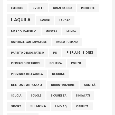
EVENTI
GRAN SASSO
EMICICLO
INCIDENTE
L'AQUILA
LAVORI
LAVORO
MARCO MARSILIO
MOSTRA
MUNDA
PAOLO ROMANO
OSPEDALE SAN SALVATORE
PIERLUIGI BIONDI
PARTITO DEMOCRATICO
PD
POLITICA
POLIZIA
PIERPAOLO PIETRUCCI
REGIONE
PROVINCIA DELL'AQUILA
REGIONE ABRUZZO
SANITÀ
RICOSTRUZIONE
SCUOLE
SICUREZZA
SINDACATI
SCUOLA
SULMONA
UNIVAQ
SPORT
VIABILITÀ