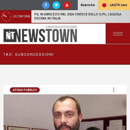
LAQTV Live
Rubriche
PIL IN ABRUZZO NEL 2026 CRESCE DELLO 0,9%, L'AQUILA
ULTIM'ORA
DECIMA IN ITALIA
TAG:
SUBCONCESSIONI
AFFARI PUBBLICI