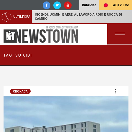
LAQTV Live
Rubriche
INCENDI: UOMINI E AEREI AL LAVORO A ROIO E ROCCA DI
ULTIM'ORA
CAMBIO
TAG:
SUICIDI
CRONACA