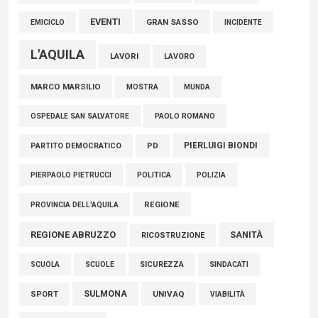
EVENTI
GRAN SASSO
EMICICLO
INCIDENTE
L'AQUILA
LAVORI
LAVORO
MARCO MARSILIO
MOSTRA
MUNDA
PAOLO ROMANO
OSPEDALE SAN SALVATORE
PIERLUIGI BIONDI
PARTITO DEMOCRATICO
PD
POLITICA
POLIZIA
PIERPAOLO PIETRUCCI
REGIONE
PROVINCIA DELL'AQUILA
REGIONE ABRUZZO
SANITÀ
RICOSTRUZIONE
SCUOLE
SICUREZZA
SINDACATI
SCUOLA
SULMONA
UNIVAQ
SPORT
VIABILITÀ