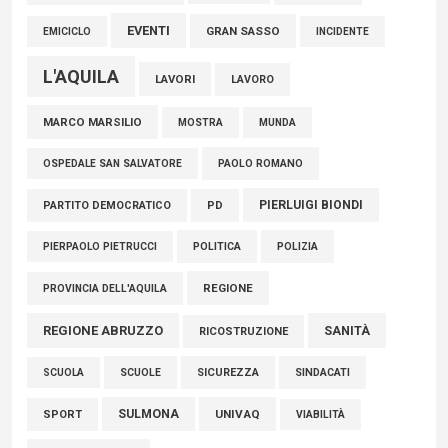
EVENTI
GRAN SASSO
EMICICLO
INCIDENTE
L'AQUILA
LAVORI
LAVORO
MARCO MARSILIO
MOSTRA
MUNDA
PAOLO ROMANO
OSPEDALE SAN SALVATORE
PIERLUIGI BIONDI
PARTITO DEMOCRATICO
PD
POLITICA
POLIZIA
PIERPAOLO PIETRUCCI
REGIONE
PROVINCIA DELL'AQUILA
REGIONE ABRUZZO
SANITÀ
RICOSTRUZIONE
SCUOLE
SICUREZZA
SINDACATI
SCUOLA
SULMONA
UNIVAQ
SPORT
VIABILITÀ