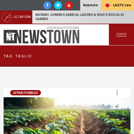
LAQTV Live
Rubriche
INCENDI: UOMINI E AEREI AL LAVORO A ROIO E ROCCA DI
ULTIM'ORA
CAMBIO
TAG:
TAGLIO
AFFARI PUBBLICI