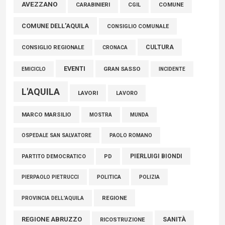
AVEZZANO
CARABINIERI
CGIL
COMUNE
FISCO, TESTA (FDI): COMPLETAMENTO RIFORMA E’
COMUNE DELL'AQUILA
TRAGUARDO STORICO
CONSIGLIO COMUNALE
05 Agosto 2026
CULTURA
CONSIGLIO REGIONALE
CRONACA
EVENTI
GRAN SASSO
EMICICLO
INCIDENTE
L'AQUILA
LAVORI
LAVORO
MARCO MARSILIO
MOSTRA
MUNDA
PAOLO ROMANO
OSPEDALE SAN SALVATORE
PIERLUIGI BIONDI
PARTITO DEMOCRATICO
PD
POLITICA
POLIZIA
PIERPAOLO PIETRUCCI
REGIONE
PROVINCIA DELL'AQUILA
REGIONE ABRUZZO
SANITÀ
RICOSTRUZIONE