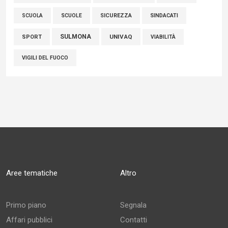
SCUOLE
SICUREZZA
SINDACATI
SCUOLA
SULMONA
UNIVAQ
SPORT
VIABILITÀ
VIGILI DEL FUOCO
Aree tematiche
Altro
Primo piano
Segnala
Affari pubblici
Contatti