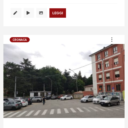
LEGGI
CRONACA