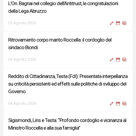
L’On. Bagnai nel collegio dell’Antitrust, le congratulazioni
della Lega Abruzzo
05 Agosto 2026
Ritrovamento corpo marito Roccella: il cordoglio del
sindaco Biondi
04 Agosto 2026
Reddito di Cittadinanza, Testa (FdI): Presentata interpellanza
su criticità persistenti ed effetti sulle politiche di sviluppo del
Governo
04 Agosto 2026
Sigismondi, Liris e Testa: “Profondo cordoglio e vicinanza al
Ministro Roccella e alla sua famiglia”