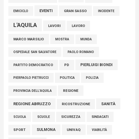
EVENTI
GRAN SASSO
EMICICLO
INCIDENTE
L'AQUILA
LAVORI
LAVORO
MARCO MARSILIO
MOSTRA
MUNDA
PAOLO ROMANO
OSPEDALE SAN SALVATORE
PIERLUIGI BIONDI
PARTITO DEMOCRATICO
PD
POLITICA
POLIZIA
PIERPAOLO PIETRUCCI
REGIONE
PROVINCIA DELL'AQUILA
REGIONE ABRUZZO
SANITÀ
RICOSTRUZIONE
SCUOLE
SICUREZZA
SINDACATI
SCUOLA
SULMONA
UNIVAQ
SPORT
VIABILITÀ