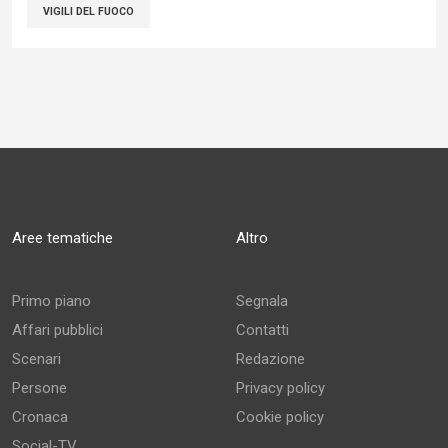
VIGILI DEL FUOCO
Aree tematiche
Altro
Primo piano
Segnala
Affari pubblici
Contatti
Scenari
Redazione
Persone
Privacy policy
Cronaca
Cookie policy
Social-TV