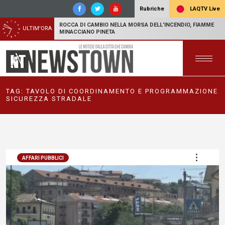
LAQTV Live
Rubriche
ROCCA DI CAMBIO NELLA MORSA DELL'INCENDIO, FIAMME
ULTIM'ORA
MINACCIANO PINETA
TAG:
TAVOLO DI COORDINAMENTO E PROGRAMMAZIONE
SICUREZZA STRADALE
AFFARI PUBBLICI