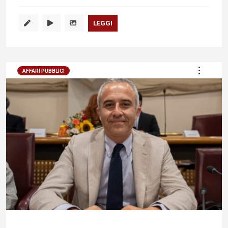
LEGGI
AFFARI PUBBLICI