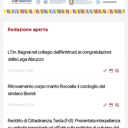
Redazione aperta
L’On. Bagnai nel collegio dell’Antitrust, le congratulazioni
della Lega Abruzzo
05 Agosto 2026
Ritrovamento corpo marito Roccella: il cordoglio del
sindaco Biondi
04 Agosto 2026
Reddito di Cittadinanza, Testa (FdI): Presentata interpellanza
su criticità persistenti ed effetti sulle politiche di sviluppo del