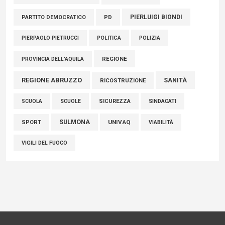
PIERLUIGI BIONDI
PARTITO DEMOCRATICO
PD
POLITICA
POLIZIA
PIERPAOLO PIETRUCCI
REGIONE
PROVINCIA DELL'AQUILA
REGIONE ABRUZZO
SANITÀ
RICOSTRUZIONE
SCUOLE
SICUREZZA
SINDACATI
SCUOLA
SULMONA
UNIVAQ
SPORT
VIABILITÀ
VIGILI DEL FUOCO