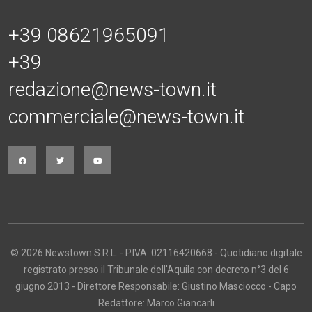
+39 08621965091
+39
redazione@news-town.it
commerciale@news-town.it
© 2026 Newstown S.R.L. - P.IVA: 02116420668 - Quotidiano digitale
registrato presso il Tribunale dell'Aquila con decreto n°3 del 6
giugno 2013 - Direttore Responsabile: Giustino Masciocco - Capo
Redattore: Marco Giancarli