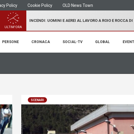
acy Policy
Cookie Policy
OLD News Town
INCENDI: UOMINI E AEREI AL LAVORO A ROIO E ROCCA D
ULTIM'ORA
PERSONE
CRONACA
SOCIAL-TV
GLOBAL
EVENT
SCENARI