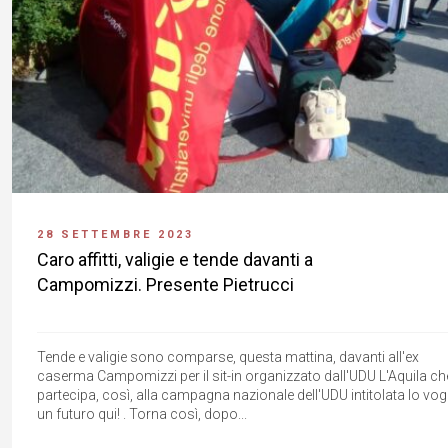
28 SETTEMBRE 2023
Caro affitti, valigie e tende davanti a
Campomizzi. Presente Pietrucci
Tende e valigie sono comparse, questa mattina, davanti all'ex
caserma Campomizzi per il sit-in organizzato dall'UDU L'Aquila ch
partecipa, così, alla campagna nazionale dell'UDU intitolata Io vog
un futuro qui! . Torna così, dopo...