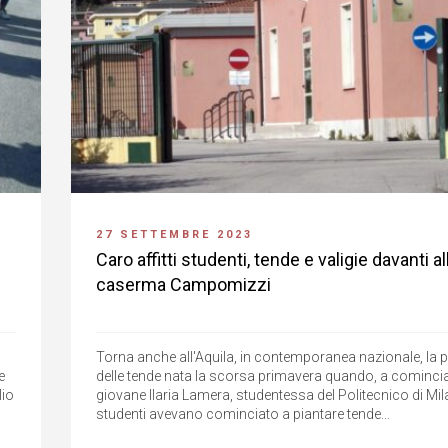
27 SETTEMBRE 2023
Caro affitti studenti, tende e valigie davanti al
caserma Campomizzi
Torna anche all'Aquila, in contemporanea nazionale, la 
e
delle tende nata la scorsa primavera quando, a comincia
lio
giovane Ilaria Lamera, studentessa del Politecnico di Mil
studenti avevano cominciato a piantare tende...