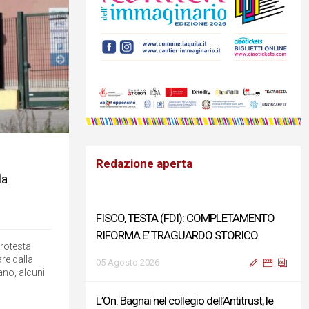
Redazione aperta
la
FISCO, TESTA (FDI): COMPLETAMENTO
RIFORMA E’ TRAGUARDO STORICO
protesta
re dalla
05 Agosto 2026
ano, alcuni
L’On. Bagnai nel collegio dell’Antitrust, le