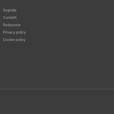
Segnala
Contatti
Redazione
Privacy policy
Cookie policy