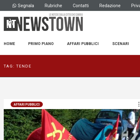
Segnala
Rubriche
Contatti
Redazione
Priv
HOME
PRIMO PIANO
AFFARI PUBBLICI
SCENARI
TAG:
TENDE
AFFARI PUBBLICI