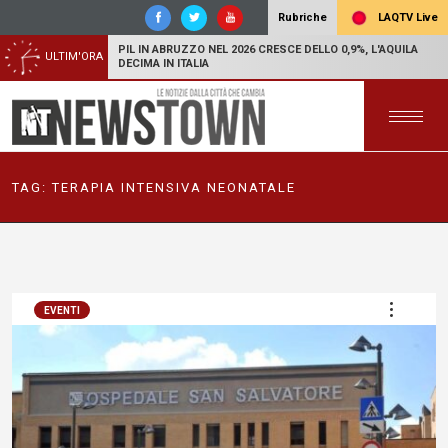
LAQTV Live
Rubriche
PIL IN ABRUZZO NEL 2026 CRESCE DELLO 0,9%, L'AQUILA
ULTIM'ORA
DECIMA IN ITALIA
TAG:
TERAPIA INTENSIVA NEONATALE
EVENTI