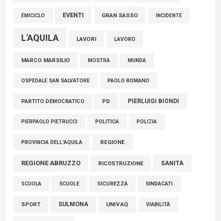
EVENTI
GRAN SASSO
EMICICLO
INCIDENTE
L'AQUILA
LAVORI
LAVORO
MARCO MARSILIO
MOSTRA
MUNDA
PAOLO ROMANO
OSPEDALE SAN SALVATORE
PIERLUIGI BIONDI
PARTITO DEMOCRATICO
PD
POLITICA
POLIZIA
PIERPAOLO PIETRUCCI
REGIONE
PROVINCIA DELL'AQUILA
REGIONE ABRUZZO
SANITÀ
RICOSTRUZIONE
SCUOLE
SICUREZZA
SINDACATI
SCUOLA
SULMONA
UNIVAQ
SPORT
VIABILITÀ