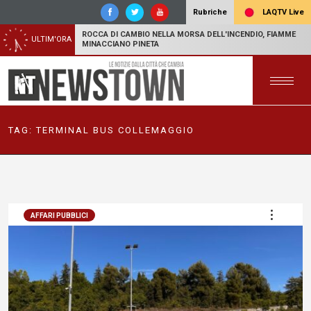
LAQTV Live
Rubriche
ROCCA DI CAMBIO NELLA MORSA DELL'INCENDIO, FIAMME
ULTIM'ORA
MINACCIANO PINETA
TAG:
TERMINAL BUS COLLEMAGGIO
AFFARI PUBBLICI