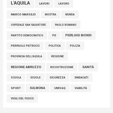
L'AQUILA
LAVORI
LAVORO
MARCO MARSILIO
MOSTRA
MUNDA
PAOLO ROMANO
OSPEDALE SAN SALVATORE
PIERLUIGI BIONDI
PARTITO DEMOCRATICO
PD
POLITICA
POLIZIA
PIERPAOLO PIETRUCCI
REGIONE
PROVINCIA DELL'AQUILA
REGIONE ABRUZZO
SANITÀ
RICOSTRUZIONE
SCUOLE
SICUREZZA
SINDACATI
SCUOLA
SULMONA
UNIVAQ
SPORT
VIABILITÀ
VIGILI DEL FUOCO