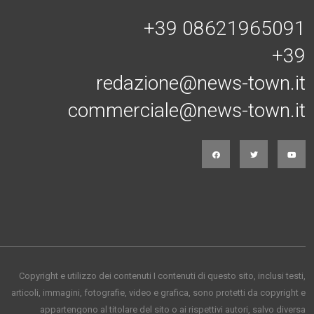
+39 08621965091
+39
redazione@news-town.it
commerciale@news-town.it
Copyright e utilizzo dei contenuti I contenuti di questo sito, inclusi testi,
articoli, immagini, fotografie, video e grafica, sono protetti da copyright e
appartengono al titolare del sito o ai rispettivi autori, salvo diversa