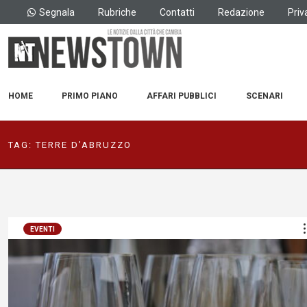
Segnala
Rubriche
Contatti
Redazione
Priv
HOME
PRIMO PIANO
AFFARI PUBBLICI
SCENARI
TAG:
TERRE D’ABRUZZO
EVENTI