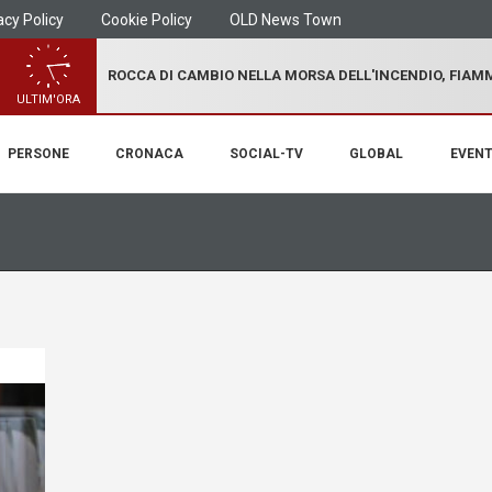
acy Policy
Cookie Policy
OLD News Town
ROCCA DI CAMBIO NELLA MORSA DELL'INCENDIO, FIA
ULTIM'ORA
PERSONE
CRONACA
SOCIAL-TV
GLOBAL
EVENT