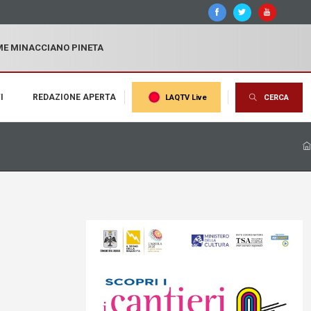
MME MINACCIANO PINETA
I
REDAZIONE APERTA
LAQTV Live
CERCA