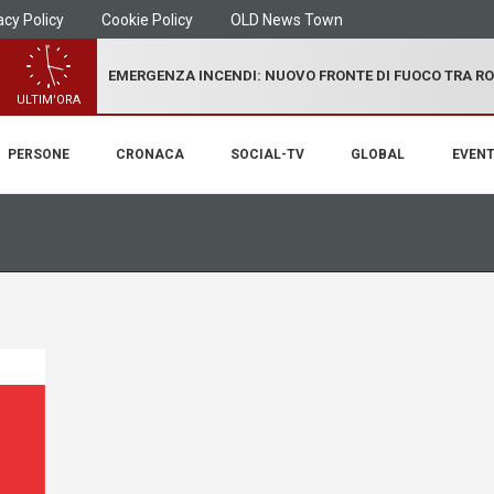
acy Policy
Cookie Policy
OLD News Town
EMERGENZA INCENDI: NUOVO FRONTE DI FUOCO TRA R
ULTIM'ORA
PERSONE
CRONACA
SOCIAL-TV
GLOBAL
EVENT