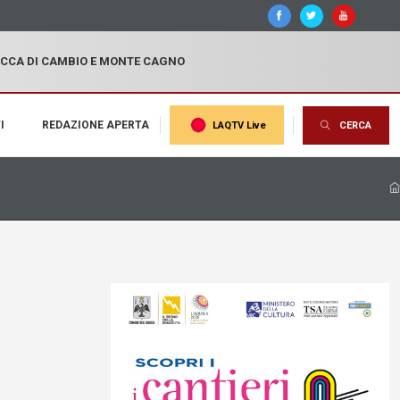
OCCA DI CAMBIO E MONTE CAGNO
I
REDAZIONE APERTA
LAQTV Live
CERCA