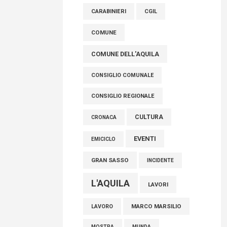
AVEZZANO
ASL 1
ASL
FISCO, TESTA (FDI): COMPLETAMENTO
CARABINIERI
CGIL
RIFORMA E’ TRAGUARDO STORICO
COMUNE
05 Agosto 2026
COMUNE DELL'AQUILA
CONSIGLIO COMUNALE
CONSIGLIO REGIONALE
CULTURA
CRONACA
EVENTI
EMICICLO
GRAN SASSO
INCIDENTE
L'AQUILA
LAVORI
MARCO MARSILIO
LAVORO