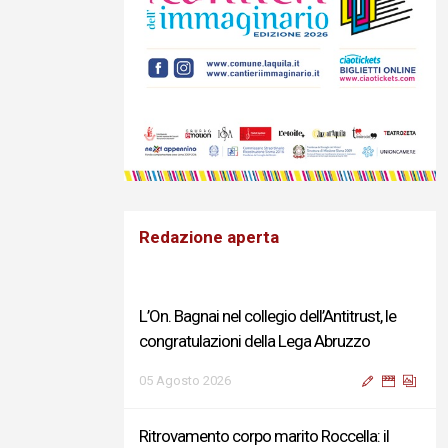
Redazione aperta
L’On. Bagnai nel collegio dell’Antitrust, le
congratulazioni della Lega Abruzzo
05 Agosto 2026
Ritrovamento corpo marito Roccella: il