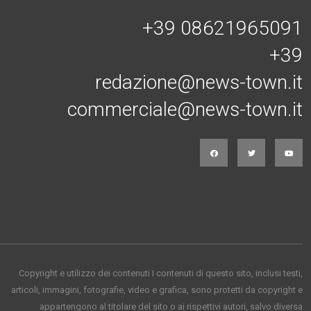
Connessi con noi
+39 08621965091
+39
redazione@news-town.it
commerciale@news-town.it
Copyright e utilizzo dei contenuti I contenuti di questo sito, inclusi testi,
articoli, immagini, fotografie, video e grafica, sono protetti da copyright e