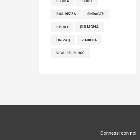
SCUOLE
SCUOLA
SICUREZZA
SINDACATI
SULMONA
SPORT
UNIVAQ
VIABILITÀ
VIGILI DEL FUOCO