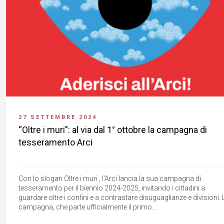
27 SETTEMBRE 2024
“Oltre i muri”: al via dal 1° ottobre la campagna di
tesseramento Arci
Con lo slogan Oltre i muri , l'Arci lancia la sua campagna di
tesseramento per il biennio 2024-2025, invitando i cittadini a
guardare oltre i confini e a contrastare disuguaglianze e divisioni. 
campagna, che parte ufficialmente il primo...