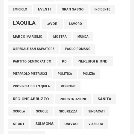
EVENTI
GRAN SASSO
EMICICLO
INCIDENTE
L'AQUILA
LAVORI
LAVORO
MARCO MARSILIO
MOSTRA
MUNDA
PAOLO ROMANO
OSPEDALE SAN SALVATORE
PIERLUIGI BIONDI
PARTITO DEMOCRATICO
PD
POLITICA
POLIZIA
PIERPAOLO PIETRUCCI
REGIONE
PROVINCIA DELL'AQUILA
REGIONE ABRUZZO
SANITÀ
RICOSTRUZIONE
SCUOLE
SICUREZZA
SINDACATI
SCUOLA
SULMONA
UNIVAQ
SPORT
VIABILITÀ