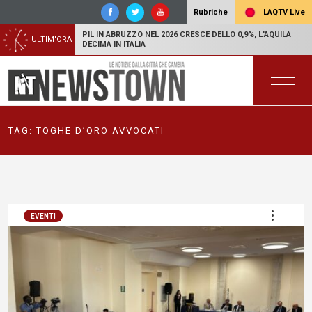
LAQTV Live
Rubriche
PIL IN ABRUZZO NEL 2026 CRESCE DELLO 0,9%, L'AQUILA
ULTIM'ORA
DECIMA IN ITALIA
TAG:
TOGHE D’ORO AVVOCATI
EVENTI