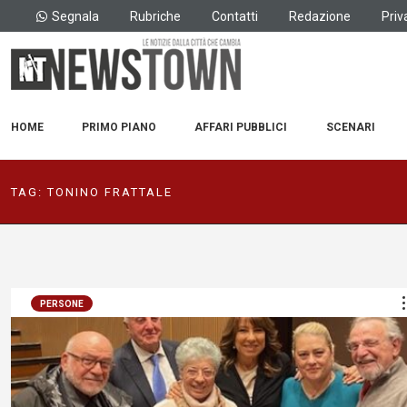
Segnala
Rubriche
Contatti
Redazione
Priv
HOME
PRIMO PIANO
AFFARI PUBBLICI
SCENARI
TAG:
TONINO FRATTALE
PERSONE