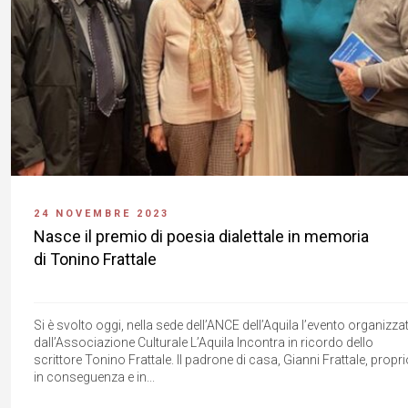
24 NOVEMBRE 2023
Nasce il premio di poesia dialettale in memoria
di Tonino Frattale
Si è svolto oggi, nella sede dell’ANCE dell’Aquila l’evento organizza
dall’Associazione Culturale L’Aquila Incontra in ricordo dello
scrittore Tonino Frattale. Il padrone di casa, Gianni Frattale, propr
in conseguenza e in...