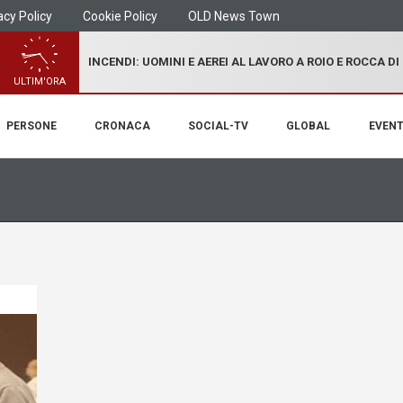
acy Policy
Cookie Policy
OLD News Town
INCENDI: UOMINI E AEREI AL LAVORO A ROIO E ROCCA D
ULTIM'ORA
PERSONE
CRONACA
SOCIAL-TV
GLOBAL
EVENT