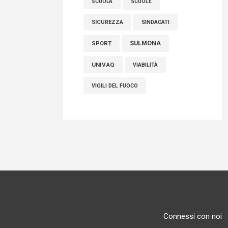
SCUOLE
SCUOLA
SICUREZZA
SINDACATI
SULMONA
SPORT
UNIVAQ
VIABILITÀ
VIGILI DEL FUOCO
Connessi con noi