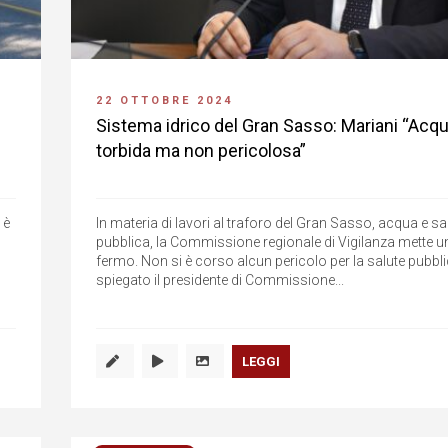
22 OTTOBRE 2024
Sistema idrico del Gran Sasso: Mariani “Acq
torbida ma non pericolosa”
 è
In materia di lavori al traforo del Gran Sasso, acqua e sa
pubblica, la Commissione regionale di Vigilanza mette u
fermo. Non si è corso alcun pericolo per la salute pubbli
spiegato il presidente di Commissione...
LEGGI