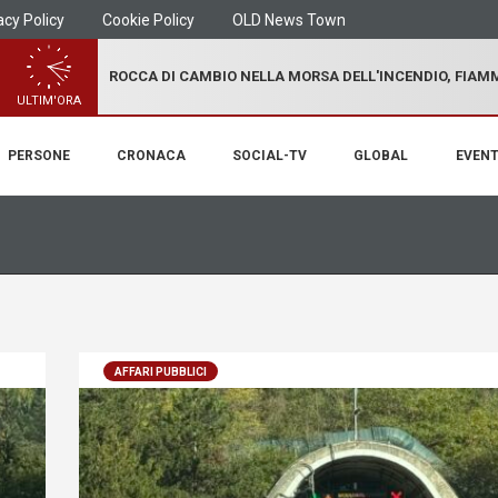
acy Policy
Cookie Policy
OLD News Town
ROCCA DI CAMBIO NELLA MORSA DELL'INCENDIO, FIA
ULTIM'ORA
PERSONE
CRONACA
SOCIAL-TV
GLOBAL
EVENT
AFFARI PUBBLICI