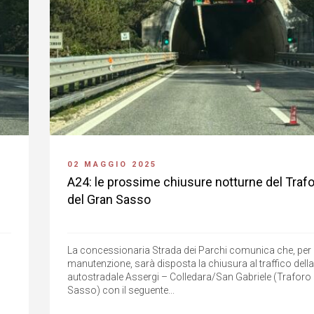
02 MAGGIO 2025
A24: le prossime chiusure notturne del Traf
del Gran Sasso
La concessionaria Strada dei Parchi comunica che, per 
manutenzione, sarà disposta la chiusura al traffico della 
autostradale Assergi – Colledara/San Gabriele (Traforo 
Sasso) con il seguente...