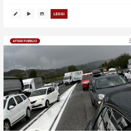
LEGGI
AFFARI PUBBLICI