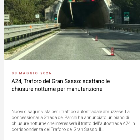
08 MAGGIO 2026
A24, Traforo del Gran Sasso: scattano le
chiusure notturne per manutenzione
Nuovi disagi in vista per il traffico autostradale abruzzese. La
concessionaria Strada dei Parchi ha annunciato un piano di
chiusure notturne che interesserà il tratto dell'autostrada A24 in
corrispondenza del Traforo del Gran Sasso. Il...