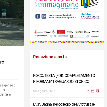
Redazione aperta
oro
FISCO, TESTA (FDI): COMPLETAMENTO
RIFORMA E’ TRAGUARDO STORICO
esigenze di
tratta
05 Agosto 2026
del Gran
L’On. Bagnai nel collegio dell’Antitrust, le