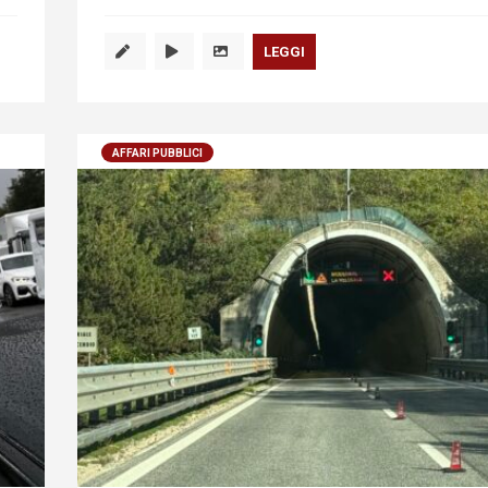
LEGGI
AFFARI PUBBLICI