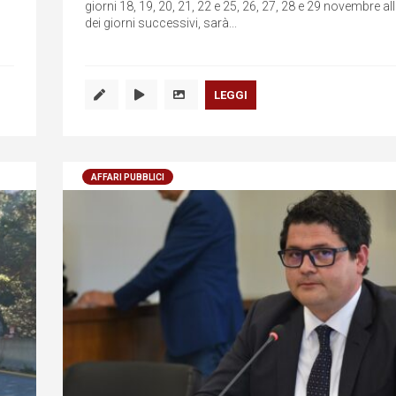
giorni 18, 19, 20, 21, 22 e 25, 26, 27, 28 e 29 novembre al
dei giorni successivi, sarà...
LEGGI
AFFARI PUBBLICI