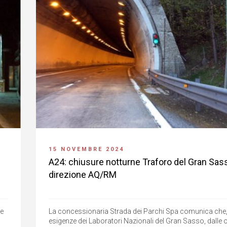
15 NOVEMBRE 2024
A24: chiusure notturne Traforo del Gran Sass
direzione AQ/RM
re
La concessionaria Strada dei Parchi Spa comunica che,
esigenze dei Laboratori Nazionali del Gran Sasso, dalle o