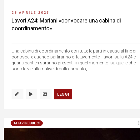
28 APRILE 2025
Lavori A24: Mariani «convocare una cabina di
coordinamento»
Una cabina di coordinamento con tutte le parti in causa al fine di
conoscere quando partiranno effettivamente i lavori sulla A24 e
quanti cantieri saranno presenti, in quel momento, su quelle che
sono le vie alternative di collegamento,...
LEGGI
AFFARI PUBBLICI