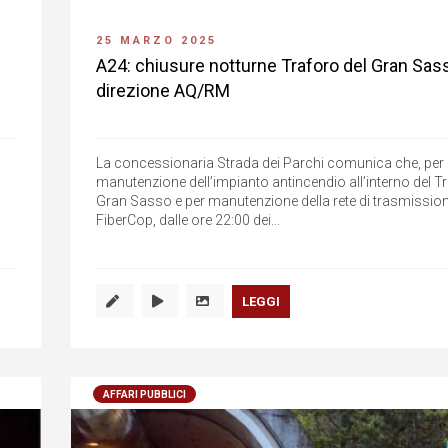
25 MARZO 2025
A24: chiusure notturne Traforo del Gran Sass
direzione AQ/RM
La concessionaria Strada dei Parchi comunica che, per 
manutenzione dell’impianto antincendio all’interno del T
Gran Sasso e per manutenzione della rete di trasmissione
FiberCop, dalle ore 22:00 dei...
LEGGI
AFFARI PUBBLICI