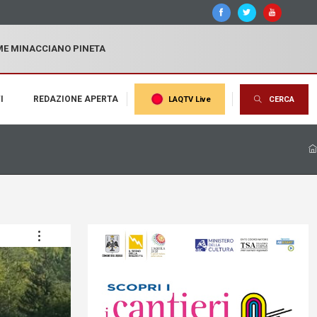
MME MINACCIANO PINETA
I
REDAZIONE APERTA
LAQTV Live
CERCA