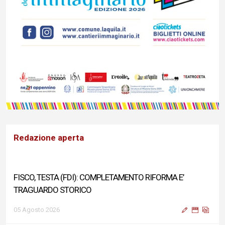
Redazione aperta
FISCO, TESTA (FDI): COMPLETAMENTO RIFORMA E’
TRAGUARDO STORICO
05 Agosto 2026