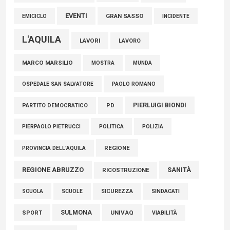
EVENTI
GRAN SASSO
EMICICLO
INCIDENTE
L'AQUILA
LAVORI
LAVORO
MARCO MARSILIO
MOSTRA
MUNDA
PAOLO ROMANO
OSPEDALE SAN SALVATORE
PIERLUIGI BIONDI
PARTITO DEMOCRATICO
PD
POLITICA
POLIZIA
PIERPAOLO PIETRUCCI
REGIONE
PROVINCIA DELL'AQUILA
REGIONE ABRUZZO
SANITÀ
RICOSTRUZIONE
SCUOLE
SICUREZZA
SINDACATI
SCUOLA
SULMONA
UNIVAQ
SPORT
VIABILITÀ