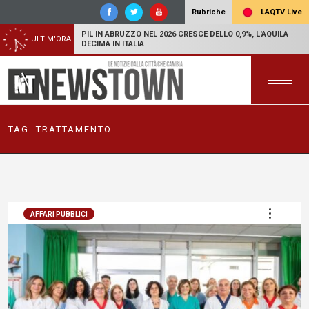
LAQTV Live
Rubriche
PIL IN ABRUZZO NEL 2026 CRESCE DELLO 0,9%, L'AQUILA
ULTIM'ORA
DECIMA IN ITALIA
TAG:
TRATTAMENTO
AFFARI PUBBLICI