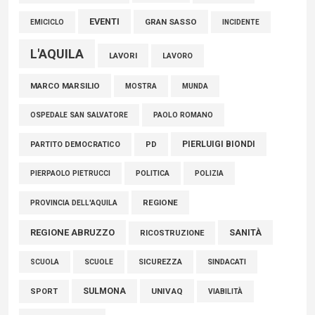
EVENTI
GRAN SASSO
EMICICLO
INCIDENTE
L'AQUILA
LAVORI
LAVORO
MARCO MARSILIO
MOSTRA
MUNDA
PAOLO ROMANO
OSPEDALE SAN SALVATORE
PIERLUIGI BIONDI
PARTITO DEMOCRATICO
PD
POLITICA
POLIZIA
PIERPAOLO PIETRUCCI
REGIONE
PROVINCIA DELL'AQUILA
REGIONE ABRUZZO
SANITÀ
RICOSTRUZIONE
SCUOLE
SICUREZZA
SINDACATI
SCUOLA
SULMONA
UNIVAQ
SPORT
VIABILITÀ