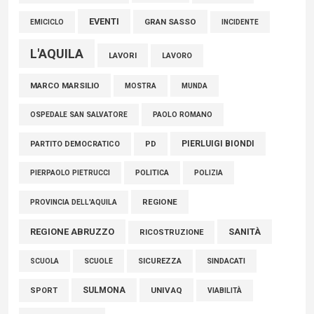
EVENTI
GRAN SASSO
EMICICLO
INCIDENTE
L'AQUILA
LAVORI
LAVORO
MARCO MARSILIO
MOSTRA
MUNDA
PAOLO ROMANO
OSPEDALE SAN SALVATORE
PIERLUIGI BIONDI
PARTITO DEMOCRATICO
PD
POLITICA
POLIZIA
PIERPAOLO PIETRUCCI
REGIONE
PROVINCIA DELL'AQUILA
REGIONE ABRUZZO
SANITÀ
RICOSTRUZIONE
SCUOLE
SICUREZZA
SINDACATI
SCUOLA
SULMONA
UNIVAQ
SPORT
VIABILITÀ