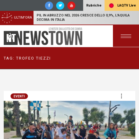
LAQTV Live
Rubriche
PIL IN ABRUZZO NEL 2026 CRESCE DELLO 0,9%, L'AQUILA
ULTIM'ORA
DECIMA IN ITALIA
TAG:
TROFEO TIEZZI
EVENTI