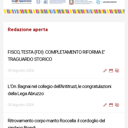
Redazione aperta
FISCO, TESTA (FDI): COMPLETAMENTO RIFORMA E’
TRAGUARDO STORICO
05 Agosto 2026
L’On. Bagnai nel collegio dell’Antitrust, le congratulazioni
della Lega Abruzzo
05 Agosto 2026
Ritrovamento corpo marito Roccella: il cordoglio del
sindaco Biondi