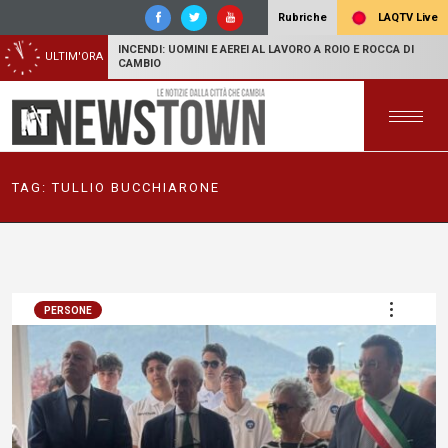
LAQTV Live
Rubriche
INCENDI: UOMINI E AEREI AL LAVORO A ROIO E ROCCA DI
ULTIM'ORA
CAMBIO
TAG:
TULLIO BUCCHIARONE
PERSONE