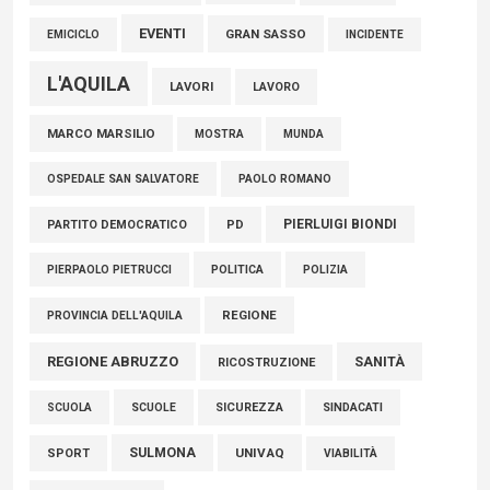
EVENTI
GRAN SASSO
EMICICLO
INCIDENTE
L'AQUILA
LAVORI
LAVORO
MARCO MARSILIO
MOSTRA
MUNDA
PAOLO ROMANO
OSPEDALE SAN SALVATORE
PIERLUIGI BIONDI
PARTITO DEMOCRATICO
PD
POLITICA
POLIZIA
PIERPAOLO PIETRUCCI
REGIONE
PROVINCIA DELL'AQUILA
REGIONE ABRUZZO
SANITÀ
RICOSTRUZIONE
SCUOLE
SICUREZZA
SINDACATI
SCUOLA
SULMONA
UNIVAQ
SPORT
VIABILITÀ