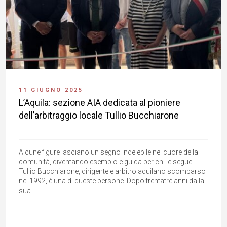
11 GIUGNO 2025
L’Aquila: sezione AIA dedicata al pioniere
dell’arbitraggio locale Tullio Bucchiarone
Alcune figure lasciano un segno indelebile nel cuore della
comunità, diventando esempio e guida per chi le segue.
Tullio Bucchiarone, dirigente e arbitro aquilano scomparso
nel 1992, è una di queste persone. Dopo trentatré anni dalla
sua...