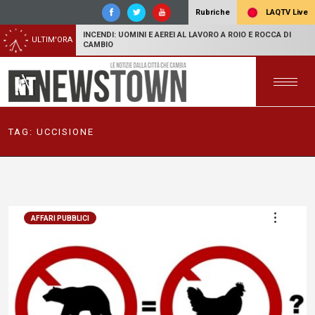
LAQTV Live
Rubriche
INCENDI: UOMINI E AEREI AL LAVORO A ROIO E ROCCA DI
ULTIM'ORA
CAMBIO
TAG:
UCCISIONE
AFFARI PUBBLICI