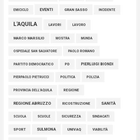
EVENTI
GRAN SASSO
EMICICLO
INCIDENTE
L'AQUILA
LAVORI
LAVORO
MARCO MARSILIO
MOSTRA
MUNDA
PAOLO ROMANO
OSPEDALE SAN SALVATORE
PIERLUIGI BIONDI
PARTITO DEMOCRATICO
PD
POLITICA
POLIZIA
PIERPAOLO PIETRUCCI
REGIONE
PROVINCIA DELL'AQUILA
REGIONE ABRUZZO
SANITÀ
RICOSTRUZIONE
SCUOLE
SICUREZZA
SINDACATI
SCUOLA
SULMONA
UNIVAQ
SPORT
VIABILITÀ