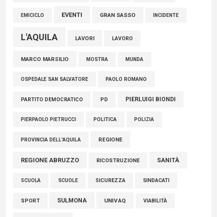
EVENTI
GRAN SASSO
EMICICLO
INCIDENTE
L'AQUILA
LAVORI
LAVORO
MARCO MARSILIO
MOSTRA
MUNDA
PAOLO ROMANO
OSPEDALE SAN SALVATORE
PIERLUIGI BIONDI
PARTITO DEMOCRATICO
PD
POLITICA
POLIZIA
PIERPAOLO PIETRUCCI
REGIONE
PROVINCIA DELL'AQUILA
REGIONE ABRUZZO
SANITÀ
RICOSTRUZIONE
SCUOLE
SICUREZZA
SINDACATI
SCUOLA
SULMONA
UNIVAQ
SPORT
VIABILITÀ