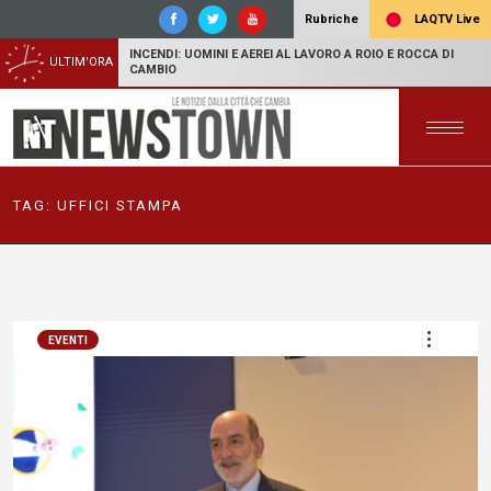
LAQTV Live
Rubriche
INCENDI: UOMINI E AEREI AL LAVORO A ROIO E ROCCA DI
ULTIM'ORA
CAMBIO
TAG:
UFFICI STAMPA
EVENTI