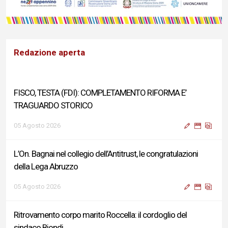
Redazione aperta
FISCO, TESTA (FDI): COMPLETAMENTO RIFORMA E’
TRAGUARDO STORICO
05 Agosto 2026
L’On. Bagnai nel collegio dell’Antitrust, le congratulazioni
della Lega Abruzzo
05 Agosto 2026
Ritrovamento corpo marito Roccella: il cordoglio del
sindaco Biondi