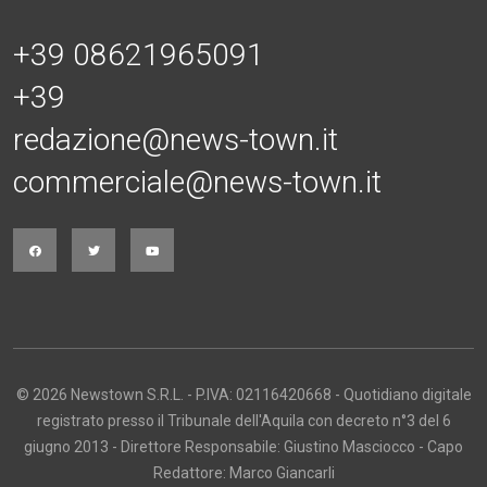
+39 08621965091
+39
redazione@news-town.it
commerciale@news-town.it
© 2026 Newstown S.R.L. - P.IVA: 02116420668 - Quotidiano digitale
registrato presso il Tribunale dell'Aquila con decreto n°3 del 6
giugno 2013 - Direttore Responsabile: Giustino Masciocco - Capo
Redattore: Marco Giancarli