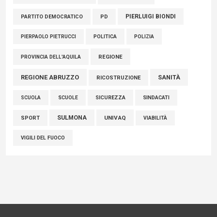
PIERLUIGI BIONDI
PARTITO DEMOCRATICO
PD
POLITICA
POLIZIA
PIERPAOLO PIETRUCCI
REGIONE
PROVINCIA DELL'AQUILA
REGIONE ABRUZZO
SANITÀ
RICOSTRUZIONE
SCUOLE
SICUREZZA
SINDACATI
SCUOLA
SULMONA
UNIVAQ
SPORT
VIABILITÀ
VIGILI DEL FUOCO