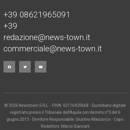
+39 08621965091
+39
redazione@news-town.it
commerciale@news-town.it
© 2026 Newstown S.R.L. - P.IVA: 02116420668 - Quotidiano digitale
registrato presso il Tribunale dell'Aquila con decreto n°3 del 6
giugno 2013 - Direttore Responsabile: Giustino Masciocco - Capo
Redattore: Marco Giancarli