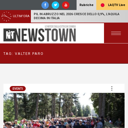
LAQTV Live
Rubriche
PIL IN ABRUZZO NEL 2026 CRESCE DELLO 0,9%, L'AQUILA
ULTIM'ORA
DECIMA IN ITALIA
TAG:
VALTER PARO
EVENTI