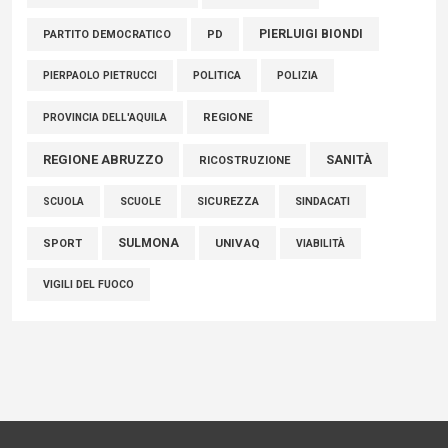
PIERLUIGI BIONDI
PARTITO DEMOCRATICO
PD
POLITICA
POLIZIA
PIERPAOLO PIETRUCCI
REGIONE
PROVINCIA DELL'AQUILA
REGIONE ABRUZZO
SANITÀ
RICOSTRUZIONE
SCUOLE
SICUREZZA
SINDACATI
SCUOLA
SULMONA
UNIVAQ
SPORT
VIABILITÀ
VIGILI DEL FUOCO