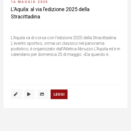
16 MAGGIO 2025
L’Aquila: al via l’edizione 2025 della
Stracittadina
L'Aquila va di corsa con l'edizione 2025 della Stracittadina.
L'evento sportivo, ormai un classico nel panorama
podistico, è organizzato dall'Atletica Abruzzo L'Aquila ed è in
calendario per domenica 25 di maggio. «Da quando è...
LEGGI