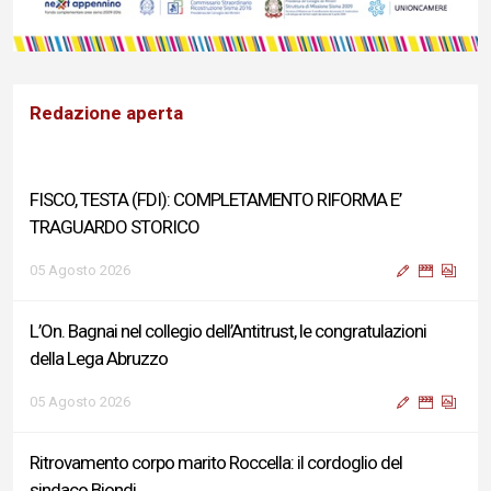
Redazione aperta
FISCO, TESTA (FDI): COMPLETAMENTO RIFORMA E’
TRAGUARDO STORICO
05 Agosto 2026
L’On. Bagnai nel collegio dell’Antitrust, le congratulazioni
della Lega Abruzzo
05 Agosto 2026
Ritrovamento corpo marito Roccella: il cordoglio del
sindaco Biondi