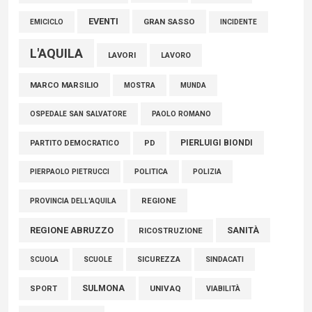
EVENTI
GRAN SASSO
EMICICLO
INCIDENTE
L'AQUILA
LAVORI
LAVORO
MARCO MARSILIO
MOSTRA
MUNDA
PAOLO ROMANO
OSPEDALE SAN SALVATORE
PIERLUIGI BIONDI
PARTITO DEMOCRATICO
PD
POLITICA
POLIZIA
PIERPAOLO PIETRUCCI
REGIONE
PROVINCIA DELL'AQUILA
REGIONE ABRUZZO
SANITÀ
RICOSTRUZIONE
SCUOLE
SICUREZZA
SINDACATI
SCUOLA
SULMONA
UNIVAQ
SPORT
VIABILITÀ