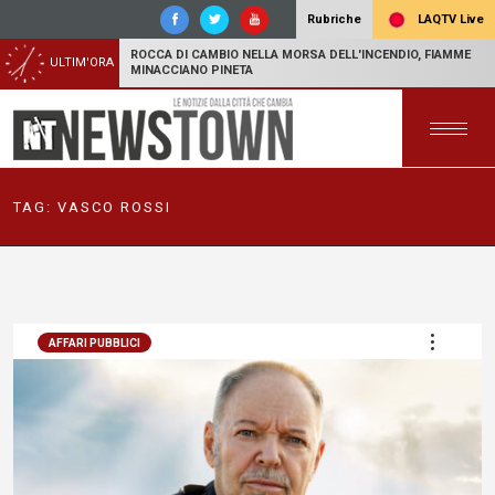
LAQTV Live
Rubriche
ROCCA DI CAMBIO NELLA MORSA DELL'INCENDIO, FIAMME
ULTIM'ORA
MINACCIANO PINETA
TAG:
VASCO ROSSI
AFFARI PUBBLICI