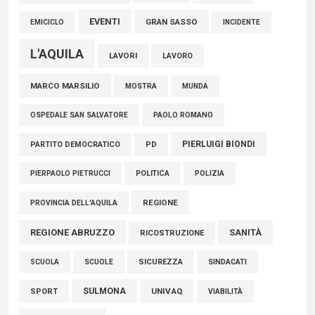
EVENTI
GRAN SASSO
EMICICLO
INCIDENTE
L'AQUILA
LAVORI
LAVORO
MARCO MARSILIO
MOSTRA
MUNDA
PAOLO ROMANO
OSPEDALE SAN SALVATORE
PIERLUIGI BIONDI
PARTITO DEMOCRATICO
PD
POLITICA
POLIZIA
PIERPAOLO PIETRUCCI
REGIONE
PROVINCIA DELL'AQUILA
REGIONE ABRUZZO
SANITÀ
RICOSTRUZIONE
SCUOLE
SICUREZZA
SINDACATI
SCUOLA
SULMONA
UNIVAQ
SPORT
VIABILITÀ