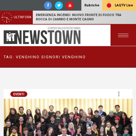
LAQTV Live
Rubriche
EMERGENZA INCENDI: NUOVO FRONTE DI FUOCO TRA
ULTIM'ORA
ROCCA DI CAMBIO E MONTE CAGNO
TAG:
VENGHINO SIGNORI VENGHINO
EVENTI