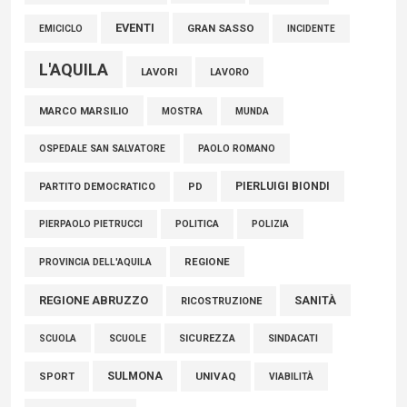
EVENTI
GRAN SASSO
EMICICLO
INCIDENTE
L'AQUILA
LAVORI
LAVORO
MARCO MARSILIO
MOSTRA
MUNDA
PAOLO ROMANO
OSPEDALE SAN SALVATORE
PIERLUIGI BIONDI
PARTITO DEMOCRATICO
PD
POLITICA
POLIZIA
PIERPAOLO PIETRUCCI
REGIONE
PROVINCIA DELL'AQUILA
REGIONE ABRUZZO
SANITÀ
RICOSTRUZIONE
SCUOLE
SICUREZZA
SINDACATI
SCUOLA
SULMONA
UNIVAQ
SPORT
VIABILITÀ