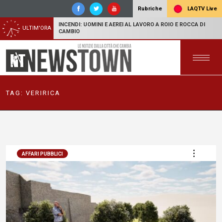
LAQTV Live
Rubriche
INCENDI: UOMINI E AEREI AL LAVORO A ROIO E ROCCA DI
ULTIM'ORA
CAMBIO
TAG:
VERIRICA
AFFARI PUBBLICI