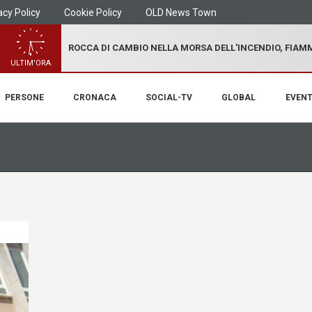
acy Policy
Cookie Policy
OLD News Town
ROCCA DI CAMBIO NELLA MORSA DELL'INCENDIO, FIA
ULTIM'ORA
PERSONE
CRONACA
SOCIAL-TV
GLOBAL
EVENT