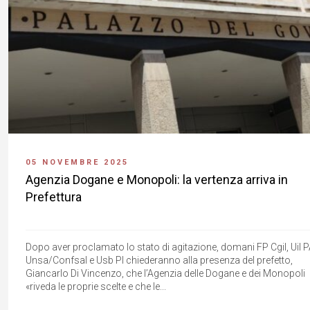
05 NOVEMBRE 2025
Agenzia Dogane e Monopoli: la vertenza arriva in
Prefettura
Dopo aver proclamato lo stato di agitazione, domani FP Cgil, Uil P
Unsa/Confsal e Usb PI chiederanno alla presenza del prefetto,
Giancarlo Di Vincenzo, che l’Agenzia delle Dogane e dei Monopoli
«riveda le proprie scelte e che le...