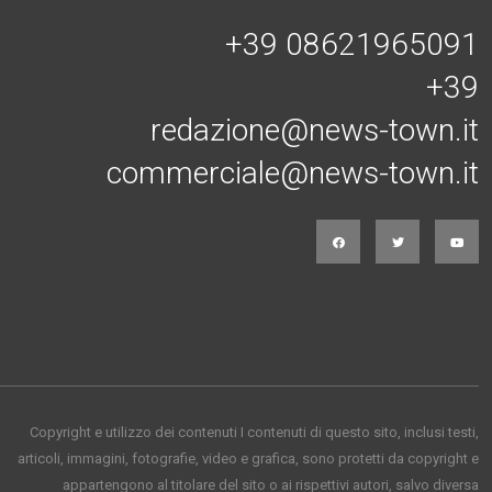
+39 08621965091
+39
redazione@news-town.it
commerciale@news-town.it
Copyright e utilizzo dei contenuti I contenuti di questo sito, inclusi testi,
articoli, immagini, fotografie, video e grafica, sono protetti da copyright e
appartengono al titolare del sito o ai rispettivi autori, salvo diversa