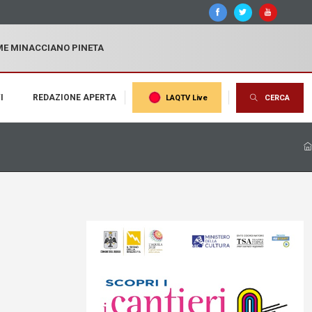
MME MINACCIANO PINETA
I
REDAZIONE APERTA
LAQTV Live
CERCA