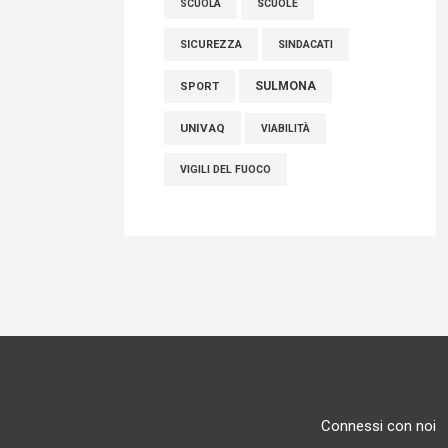
SCUOLE
SCUOLA
SICUREZZA
SINDACATI
SULMONA
SPORT
UNIVAQ
VIABILITÀ
VIGILI DEL FUOCO
Connessi con noi