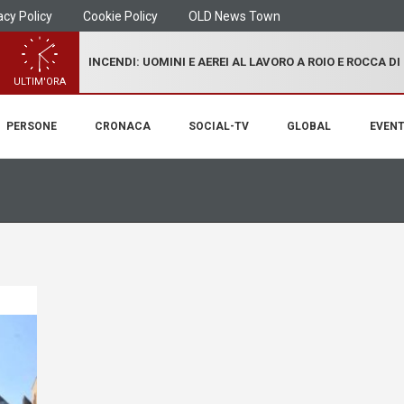
acy Policy
Cookie Policy
OLD News Town
INCENDI: UOMINI E AEREI AL LAVORO A ROIO E ROCCA D
ULTIM'ORA
PERSONE
CRONACA
SOCIAL-TV
GLOBAL
EVENT