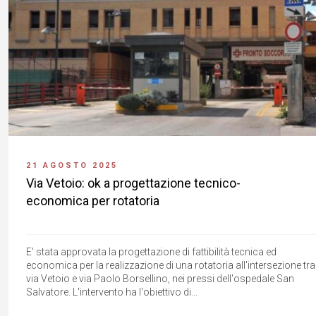
21 AGOSTO 2025
Via Vetoio: ok a progettazione tecnico-
economica per rotatoria
E' stata approvata la progettazione di fattibilità tecnica ed
economica per la realizzazione di una rotatoria all'intersezione tra
via Vetoio e via Paolo Borsellino, nei pressi dell'ospedale San
Salvatore. L'intervento ha l'obiettivo di...