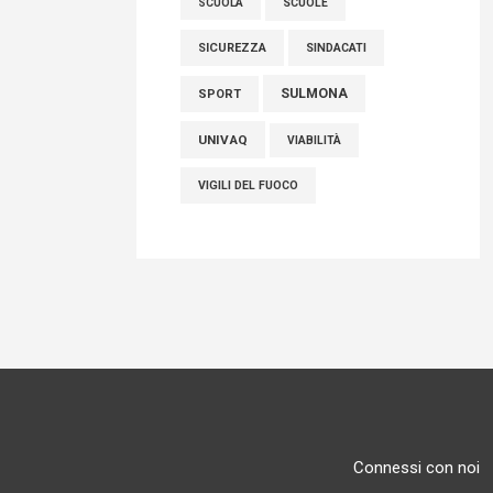
SCUOLE
SCUOLA
SICUREZZA
SINDACATI
SULMONA
SPORT
UNIVAQ
VIABILITÀ
VIGILI DEL FUOCO
Connessi con noi