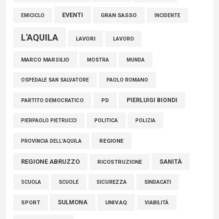
EVENTI
GRAN SASSO
EMICICLO
INCIDENTE
L'AQUILA
LAVORI
LAVORO
MARCO MARSILIO
MOSTRA
MUNDA
PAOLO ROMANO
OSPEDALE SAN SALVATORE
PIERLUIGI BIONDI
PARTITO DEMOCRATICO
PD
POLITICA
POLIZIA
PIERPAOLO PIETRUCCI
REGIONE
PROVINCIA DELL'AQUILA
REGIONE ABRUZZO
SANITÀ
RICOSTRUZIONE
SCUOLE
SICUREZZA
SINDACATI
SCUOLA
SULMONA
UNIVAQ
SPORT
VIABILITÀ