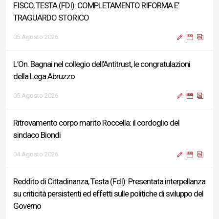
FISCO, TESTA (FDI): COMPLETAMENTO RIFORMA E’
TRAGUARDO STORICO
05 Agosto 2026
L’On. Bagnai nel collegio dell’Antitrust, le congratulazioni
della Lega Abruzzo
05 Agosto 2026
Ritrovamento corpo marito Roccella: il cordoglio del
sindaco Biondi
04 Agosto 2026
Reddito di Cittadinanza, Testa (FdI): Presentata interpellanza
su criticità persistenti ed effetti sulle politiche di sviluppo del
Governo