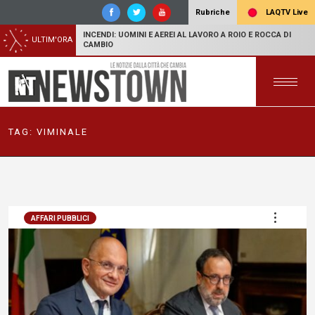
LAQTV Live
Rubriche
INCENDI: UOMINI E AEREI AL LAVORO A ROIO E ROCCA DI
ULTIM'ORA
CAMBIO
TAG:
VIMINALE
AFFARI PUBBLICI