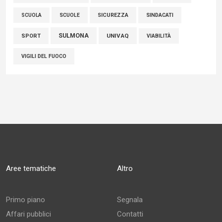
SCUOLE
SICUREZZA
SINDACATI
SCUOLA
SULMONA
UNIVAQ
SPORT
VIABILITÀ
VIGILI DEL FUOCO
Aree tematiche
Altro
Primo piano
Segnala
Affari pubblici
Contatti