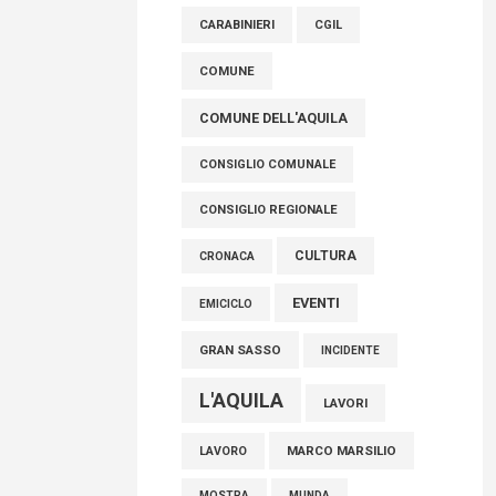
controlli e responsabilità
CARABINIERI
CGIL
09 Agosto 2026
COMUNE
COMUNE DELL'AQUILA
CONSIGLIO COMUNALE
CONSIGLIO REGIONALE
CULTURA
CRONACA
EVENTI
EMICICLO
GRAN SASSO
INCIDENTE
L'AQUILA
LAVORI
MARCO MARSILIO
LAVORO
MOSTRA
MUNDA