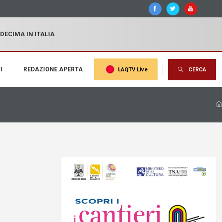
 DECIMA IN ITALIA
I
REDAZIONE APERTA
LAQTV Live
CERCA