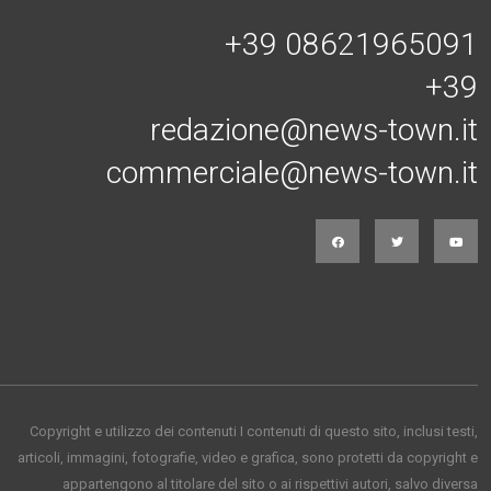
+39 08621965091
+39
redazione@news-town.it
commerciale@news-town.it
Copyright e utilizzo dei contenuti I contenuti di questo sito, inclusi testi,
articoli, immagini, fotografie, video e grafica, sono protetti da copyright e
appartengono al titolare del sito o ai rispettivi autori, salvo diversa