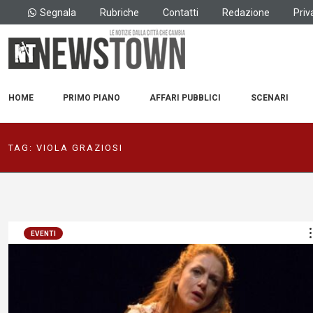
Segnala
Rubriche
Contatti
Redazione
Priv
HOME
PRIMO PIANO
AFFARI PUBBLICI
SCENARI
TAG:
VIOLA GRAZIOSI
EVENTI