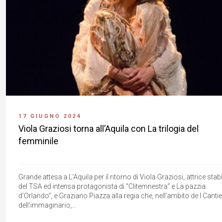
17 GIUGNO 2024
Viola Graziosi torna all’Aquila con La trilogia del
femminile
Grande attesa a L’Aquila per il ritorno di Viola Graziosi, attrice stabi
del TSA ed intensa protagonista di “Clitemnestra” e La pazzia
d’Orlando”, e Graziano Piazza alla regia che, nell’ambito de I Cantie
dell’immaginario,...