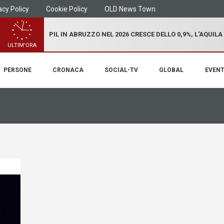
acy Policy
Cookie Policy
OLD News Town
PIL IN ABRUZZO NEL 2026 CRESCE DELLO 0,9%, L'AQUILA
ULTIM'ORA
PERSONE
CRONACA
SOCIAL-TV
GLOBAL
EVENT