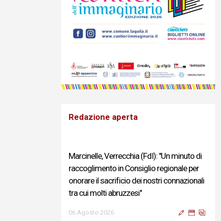
Redazione aperta
Marcinelle, Verrecchia (FdI): "Un minuto di
raccoglimento in Consiglio regionale per
onorare il sacrificio dei nostri connazionali
tra cui molti abruzzesi"
06 Agosto 2026