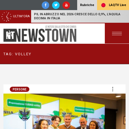
LAQTV Live
Rubriche
PIL IN ABRUZZO NEL 2026 CRESCE DELLO 0,9%, L'AQUILA
ULTIM'ORA
DECIMA IN ITALIA
TAG:
VOLLEY
PERSONE