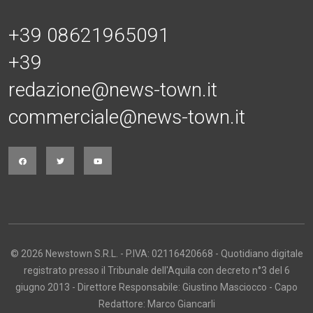
+39 08621965091
+39
redazione@news-town.it
commerciale@news-town.it
© 2026 Newstown S.R.L. - P.IVA: 02116420668 - Quotidiano digitale
registrato presso il Tribunale dell'Aquila con decreto n°3 del 6
giugno 2013 - Direttore Responsabile: Giustino Masciocco - Capo
Redattore: Marco Giancarli