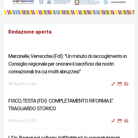
Redazione aperta
Marcinelle, Verrecchia (FdI): "Un minuto di raccoglimento in
Consiglio regionale per onorare il sacrificio dei nostri
connazionali tra cui molti abruzzesi"
06 Agosto 2026
FISCO, TESTA (FDI): COMPLETAMENTO RIFORMA E’
TRAGUARDO STORICO
05 Agosto 2026
L’On. Bagnai nel collegio dell’Antitrust, le congratulazioni