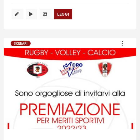
LEGGI
SCENARI