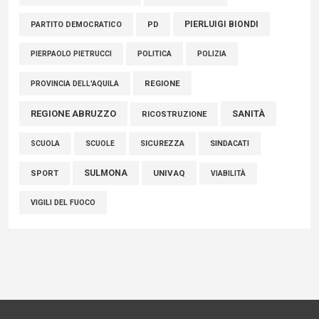
PIERLUIGI BIONDI
PARTITO DEMOCRATICO
PD
POLITICA
POLIZIA
PIERPAOLO PIETRUCCI
REGIONE
PROVINCIA DELL'AQUILA
REGIONE ABRUZZO
SANITÀ
RICOSTRUZIONE
SCUOLE
SICUREZZA
SINDACATI
SCUOLA
SULMONA
UNIVAQ
SPORT
VIABILITÀ
VIGILI DEL FUOCO