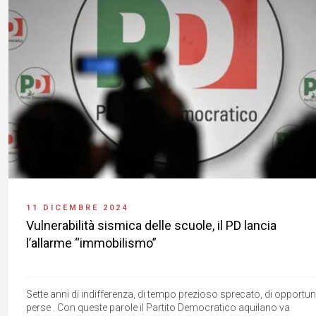
11 DICEMBRE 2024
Vulnerabilità sismica delle scuole, il PD lancia
l’allarme “immobilismo”
Sette anni di indifferenza, di tempo prezioso sprecato, di opportun
perse . Con queste parole il Partito Democratico aquilano va