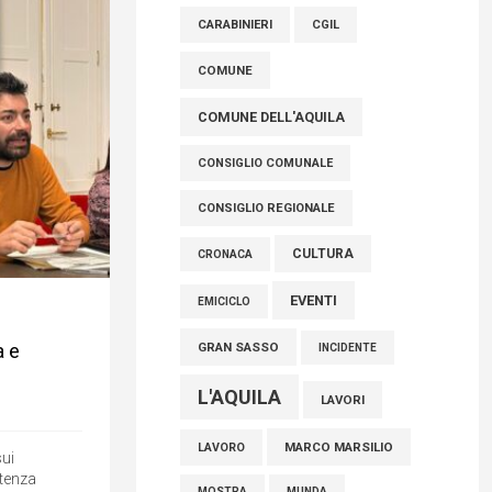
raccoglimento in Consiglio regionale per
CARABINIERI
CGIL
onorare il sacrificio dei nostri connazionali
tra cui molti abruzzesi"
COMUNE
06 Agosto 2026
COMUNE DELL'AQUILA
CONSIGLIO COMUNALE
CONSIGLIO REGIONALE
CULTURA
CRONACA
EVENTI
EMICICLO
a e
GRAN SASSO
INCIDENTE
L'AQUILA
LAVORI
MARCO MARSILIO
LAVORO
sui
etenza
MOSTRA
MUNDA