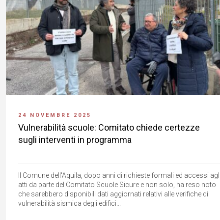
24 NOVEMBRE 2025
Vulnerabilità scuole: Comitato chiede certezze
sugli interventi in programma
Il Comune dell'Aquila, dopo anni di richieste formali ed accessi agl
atti da parte del Comitato Scuole Sicure e non solo, ha reso noto
che sarebbero disponibili dati aggiornati relativi alle verifiche di
vulnerabilità sismica degli edifici...