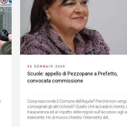
26 GENNAIO 2025
Scuole: appello di Pezzopane a Prefetto,
convocata commissione
i
Cosa nasconde il Comune dell'Aquila? Perché non veng
consegnati gli atti richiesti? Quello che accade in merito 
trasparenza ed al rispetto delle regole sull'accesso agli at
indecente. Ho di nuovo chiesto l'intervento del...