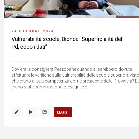
24 OTTOBRE 2024
Vulnerabilità scuole, Biondi: “Superficialità del
Pd, ecco i dati”
Dov'era la consigliera Pezzopane quando si sarebbero dovute
effettuare le verifiche sulla vulnerabilità delle scuole superiori, vist
che erano di sua competenza come presidente della Provincia? E
erano state commissionate, eseguite e...
LEGGI