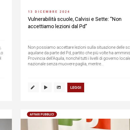
13 DICEMBRE 2024
Vulnerabilità scuole, Calvisi e Sette: “Non
accettiamo lezioni dal Pd”
,
Non possiamo accettare lezioni sulla situazione delle s
Lo
aquilane da parte del Pd, partito che più volte ha amminis
l
Provincia dell'Aquila, nonché tutti i livelli di governo local
nazionale senza muovere paglia, mentre...
LEGGI
AFFARI PUBBLICI