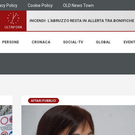
acy Policy
Cookie Policy
OLD News Town
INCENDI: L'ABRUZZO RESTA IN ALLERTA TRA BONIFICHE
ULTIM'ORA
PERSONE
CRONACA
SOCIAL-TV
GLOBAL
EVENT
AFFARI PUBBLICI