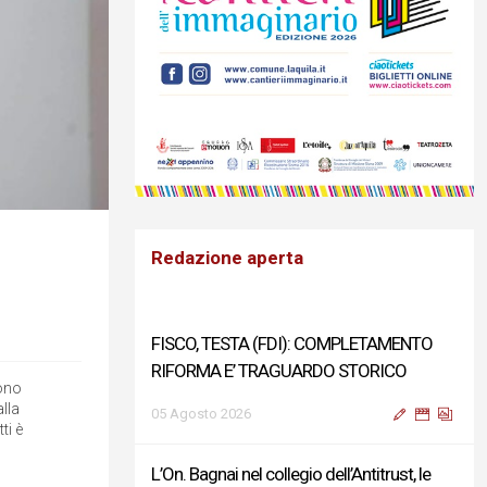
Redazione aperta
FISCO, TESTA (FDI): COMPLETAMENTO
RIFORMA E’ TRAGUARDO STORICO
ono
alla
05 Agosto 2026
ti è
L’On. Bagnai nel collegio dell’Antitrust, le