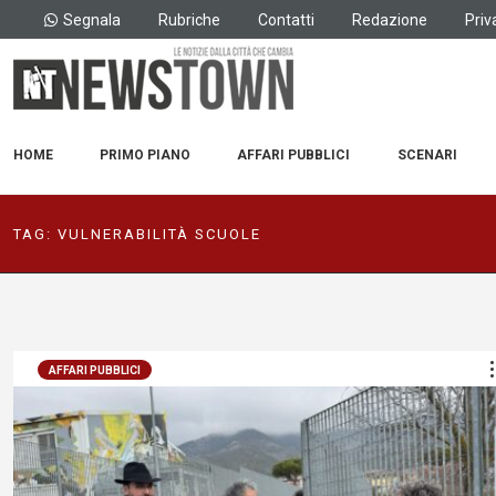
Segnala
Rubriche
Contatti
Redazione
Priv
HOME
PRIMO PIANO
AFFARI PUBBLICI
SCENARI
TAG:
VULNERABILITÀ SCUOLE
AFFARI PUBBLICI