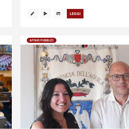
LEGGI
AFFARI PUBBLICI