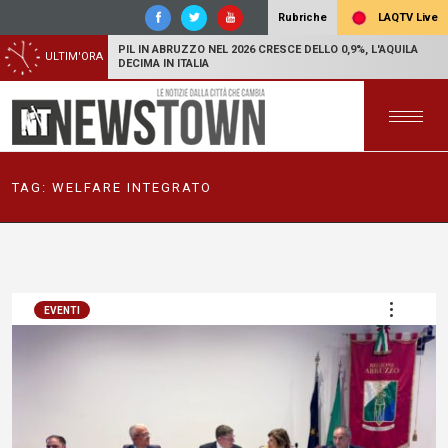
LAQTV Live
Rubriche
PIL IN ABRUZZO NEL 2026 CRESCE DELLO 0,9%, L'AQUILA
ULTIM'ORA
DECIMA IN ITALIA
TAG:
WELFARE INTEGRATO
EVENTI