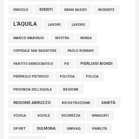
EVENTI
GRAN SASSO
EMICICLO
INCIDENTE
L'AQUILA
LAVORI
LAVORO
MARCO MARSILIO
MOSTRA
MUNDA
PAOLO ROMANO
OSPEDALE SAN SALVATORE
PIERLUIGI BIONDI
PARTITO DEMOCRATICO
PD
POLITICA
POLIZIA
PIERPAOLO PIETRUCCI
REGIONE
PROVINCIA DELL'AQUILA
REGIONE ABRUZZO
SANITÀ
RICOSTRUZIONE
SCUOLE
SICUREZZA
SINDACATI
SCUOLA
SULMONA
UNIVAQ
SPORT
VIABILITÀ