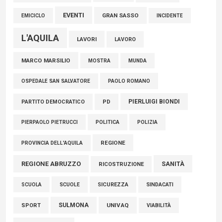
EVENTI
GRAN SASSO
EMICICLO
INCIDENTE
L'AQUILA
LAVORI
LAVORO
MARCO MARSILIO
MOSTRA
MUNDA
PAOLO ROMANO
OSPEDALE SAN SALVATORE
PIERLUIGI BIONDI
PARTITO DEMOCRATICO
PD
POLITICA
POLIZIA
PIERPAOLO PIETRUCCI
REGIONE
PROVINCIA DELL'AQUILA
REGIONE ABRUZZO
SANITÀ
RICOSTRUZIONE
SCUOLE
SICUREZZA
SINDACATI
SCUOLA
SULMONA
UNIVAQ
SPORT
VIABILITÀ