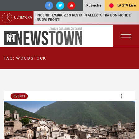
LAQTV Live
Rubriche
INCENDI: L'ABRUZZO RESTA IN ALLERTA TRA BONIFICHE E
ULTIM'ORA
NUOVI FRONTI
TAG:
WOODSTOCK
EVENTI