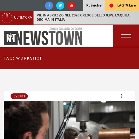
LAQTV Live
Rubriche
PIL IN ABRUZZO NEL 2026 CRESCE DELLO 0,9%, L'AQUILA
ULTIM'ORA
DECIMA IN ITALIA
TAG:
WORKSHOP
EVENTI