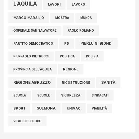
L'AQUILA
LAVORI
LAVORO
MARCO MARSILIO
MOSTRA
MUNDA
PAOLO ROMANO
OSPEDALE SAN SALVATORE
PIERLUIGI BIONDI
PARTITO DEMOCRATICO
PD
POLITICA
POLIZIA
PIERPAOLO PIETRUCCI
REGIONE
PROVINCIA DELL'AQUILA
REGIONE ABRUZZO
SANITÀ
RICOSTRUZIONE
SCUOLE
SICUREZZA
SINDACATI
SCUOLA
SULMONA
UNIVAQ
SPORT
VIABILITÀ
VIGILI DEL FUOCO