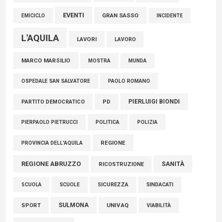
EVENTI
GRAN SASSO
EMICICLO
INCIDENTE
L'AQUILA
LAVORI
LAVORO
MARCO MARSILIO
MOSTRA
MUNDA
PAOLO ROMANO
OSPEDALE SAN SALVATORE
PIERLUIGI BIONDI
PARTITO DEMOCRATICO
PD
POLITICA
POLIZIA
PIERPAOLO PIETRUCCI
REGIONE
PROVINCIA DELL'AQUILA
REGIONE ABRUZZO
SANITÀ
RICOSTRUZIONE
SCUOLE
SICUREZZA
SINDACATI
SCUOLA
SULMONA
UNIVAQ
SPORT
VIABILITÀ