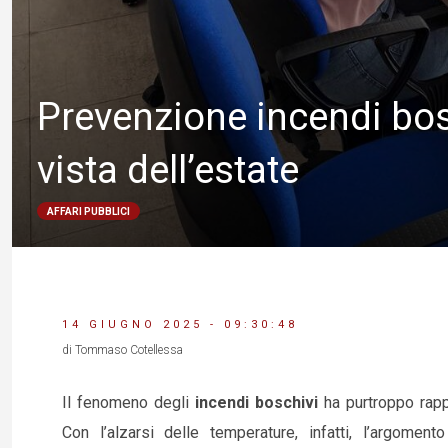
Prevenzione incendi bosc
vista dell’estate
AFFARI PUBBLICI
14 GIUGNO 2025 - 09:30:48
di Tommaso Cotellessa
Il fenomeno degli
incendi boschivi
ha purtroppo rapp
Con l’alzarsi delle temperature, infatti, l’argomen