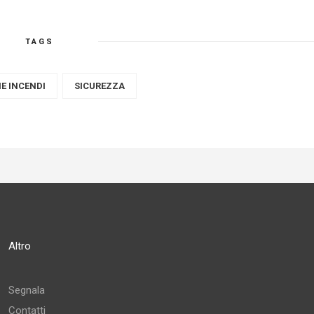
TAGS
E INCENDI
SICUREZZA
Altro
Segnala
Contatti