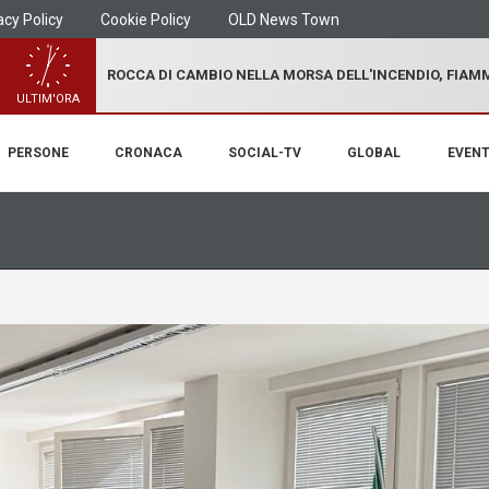
acy Policy
Cookie Policy
OLD News Town
ROCCA DI CAMBIO NELLA MORSA DELL'INCENDIO, FIA
ULTIM'ORA
PERSONE
CRONACA
SOCIAL-TV
GLOBAL
EVENT