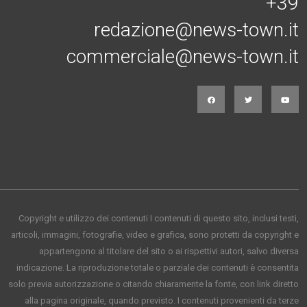
+39
redazione@news-town.it
commerciale@news-town.it
Copyright e utilizzo dei contenuti I contenuti di questo sito, inclusi testi,
articoli, immagini, fotografie, video e grafica, sono protetti da copyright e
appartengono al titolare del sito o ai rispettivi autori, salvo diversa
indicazione. La riproduzione totale o parziale dei contenuti è consentita
solo previa autorizzazione o citando chiaramente la fonte, con link diretto
alla pagina originale, quando previsto. I contenuti provenienti da terze