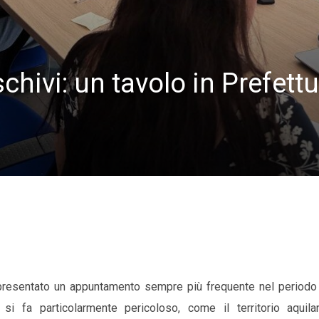
hivi: un tavolo in Prefettu
resentato un appuntamento sempre più frequente nel periodo 
to si fa particolarmente pericoloso, come il territorio aquil