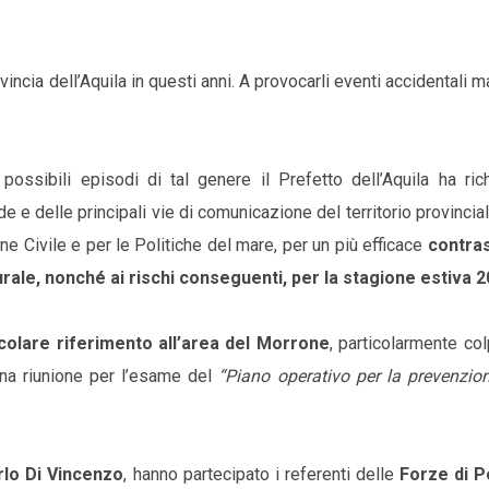
incia dell’Aquila in questi anni. A provocarli eventi accidentali 
possibili episodi di tal genere il Prefetto dell’Aquila ha ric
de e delle principali vie di comunicazione del territorio provincial
 Civile e per le Politiche del mare, per un più efficace
contras
urale, nonché ai rischi conseguenti, per la stagione estiva 2
icolare riferimento all’area del Morrone
, particolarmente col
 una riunione per l’esame del
“Piano operativo per la prevenzion
rlo Di Vincenzo
, hanno partecipato i referenti delle
Forze di Po