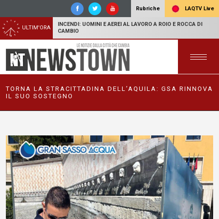
LAQTV Live
Rubriche
INCENDI: UOMINI E AEREI AL LAVORO A ROIO E ROCCA DI
ULTIM'ORA
CAMBIO
TORNA LA STRACITTADINA DELL’AQUILA: GSA RINNOVA
IL SUO SOSTEGNO