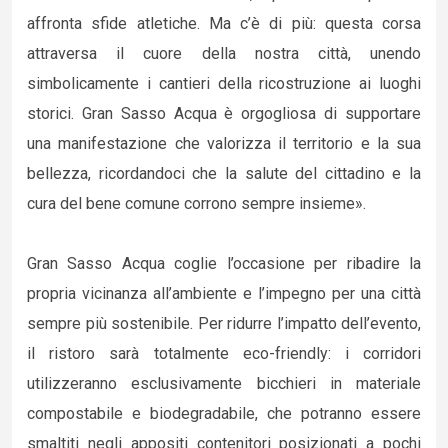
affronta sfide atletiche. Ma c’è di più: questa corsa
attraversa il cuore della nostra città, unendo
simbolicamente i cantieri della ricostruzione ai luoghi
storici. Gran Sasso Acqua è orgogliosa di supportare
una manifestazione che valorizza il territorio e la sua
bellezza, ricordandoci che la salute del cittadino e la
cura del bene comune corrono sempre insieme».
Gran Sasso Acqua coglie l’occasione per ribadire la
propria vicinanza all’ambiente e l’impegno per una città
sempre più sostenibile. Per ridurre l’impatto dell’evento,
il ristoro sarà totalmente eco-friendly: i corridori
utilizzeranno esclusivamente bicchieri in materiale
compostabile e biodegradabile, che potranno essere
smaltiti negli appositi contenitori posizionati a pochi