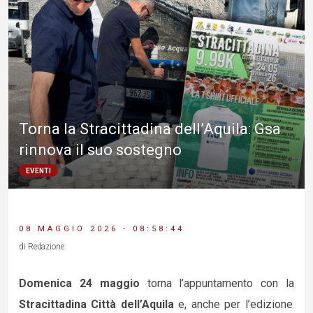
Torna la Stracittadina dell’Aquila: Gsa
rinnova il suo sostegno
EVENTI
08 MAGGIO 2026 - 08:58:44
di Redazione
Domenica 24 maggio
torna l’appuntamento con la
Stracittadina Città dell’Aquila
e, anche per l’edizione